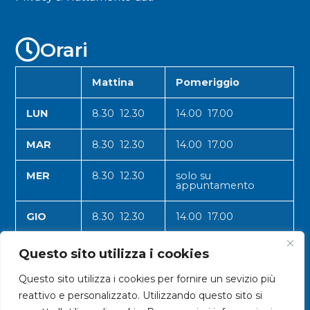
Orari
Mattina
Pomeriggio
LUN
8.30 12.30
14.00 17.00
MAR
8.30 12.30
14.00 17.00
MER
8.30 12.30
solo su
appuntamento
GIO
8.30 12.30
14.00 17.00
VEN
8.30 12.30
14.00 17.00
Questo sito utilizza i cookies
Questo sito utilizza i cookies per fornire un sevizio più
reattivo e personalizzato. Utilizzando questo sito si