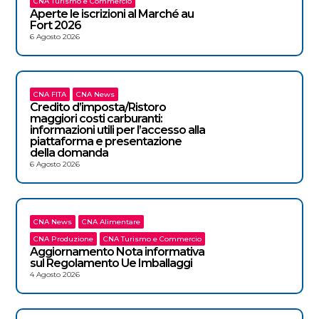
CNA Turismo e Commercio
Aperte le iscrizioni al Marché au
Fort 2026
6 Agosto 2026
CNA FITA
CNA News
Credito d’imposta/Ristoro
maggiori costi carburanti:
informazioni utili per l’accesso alla
piattaforma e presentazione
della domanda
6 Agosto 2026
CNA News
CNA Alimentare
CNA Produzione
CNA Turismo e Commercio
Aggiornamento Nota informativa
sul Regolamento Ue Imballaggi
4 Agosto 2026