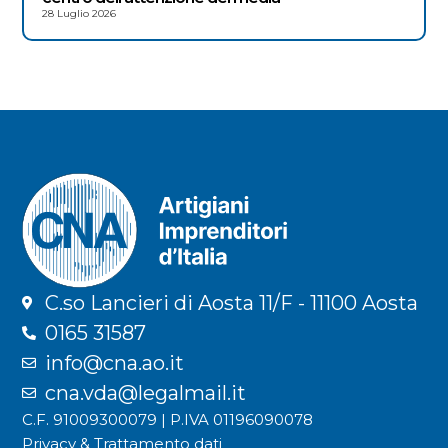
28 Luglio 2026
C.so Lancieri di Aosta 11/F - 11100 Aosta
0165 31587
info@cna.ao.it
cna.vda@legalmail.it
C.F. 91009300079 | P.IVA 01196090078
Privacy & Trattamento dati