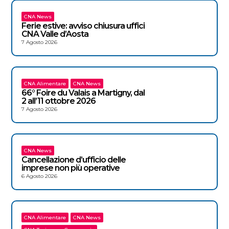
CNA News
Ferie estive: avviso chiusura uffici
CNA Valle d’Aosta
7 Agosto 2026
CNA Alimentare
CNA News
66° Foire du Valais a Martigny, dal
2 all’11 ottobre 2026
7 Agosto 2026
CNA News
Cancellazione d’ufficio delle
imprese non più operative
6 Agosto 2026
CNA Alimentare
CNA News