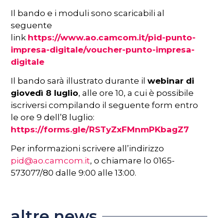
Il bando e i moduli sono scaricabili al
seguente
link
https://www.ao.camcom.it/pid-punto-
impresa-digitale/voucher-punto-impresa-
digitale
Il bando sarà illustrato durante il
webinar di
giovedì 8 luglio
, alle ore 10, a cui è possibile
iscriversi compilando il seguente form entro
le ore 9 dell’8 luglio:
https://forms.gle/RSTyZxFMnmPKbagZ7
Per informazioni scrivere all’indirizzo
pid@ao.camcom.it
, o chiamare lo 0165-
573077/80 dalle 9:00 alle 13:00.
altre news