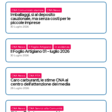
CNA Comunicati stampa
CNA News
Imballaggi, sì al deposito
cauzionale, ma senza costi per le
piccole imprese
30 Luglio 2026
CNA News
Il Foglio Artigiano
in evidenza
Il Foglio Artigiano 01 – luglio 2026
30 Luglio 2026
CNA News
CNA FITA
Caro carburanti, le stime CNA al
centro dell’attenzione dei media
28 Luglio 2026
CNA News
CNA Servizi alla Comunità