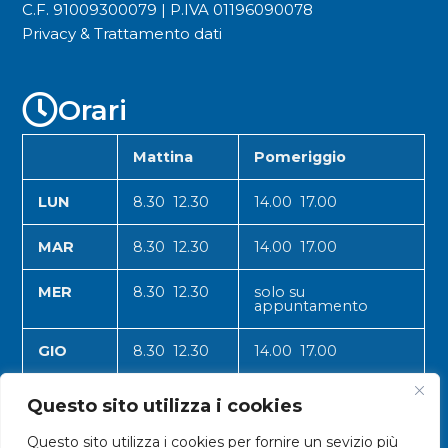
C.F. 91009300079 | P.IVA 01196090078
Privacy & Trattamento dati
Orari
Mattina
Pomeriggio
LUN
8.30 12.30
14.00 17.00
MAR
8.30 12.30
14.00 17.00
MER
8.30 12.30
solo su
appuntamento
GIO
8.30 12.30
14.00 17.00
VEN
8.30 12.30
14.00 17.00
Questo sito utilizza i cookies
Questo sito utilizza i cookies per fornire un sevizio più