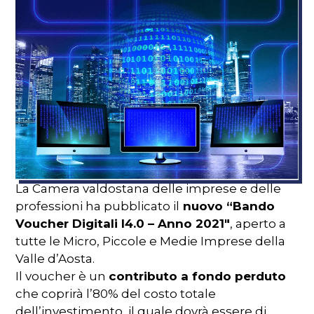
La Camera valdostana delle imprese e delle
professioni ha pubblicato il
nuovo “Bando
Voucher Digitali I4.0 – Anno 2021″
, aperto a
tutte le Micro, Piccole e Medie Imprese della
Valle d’Aosta.
Il voucher è un
contributo a fondo perduto
che coprirà l’80% del costo totale
dell’investimento, il quale dovrà essere di