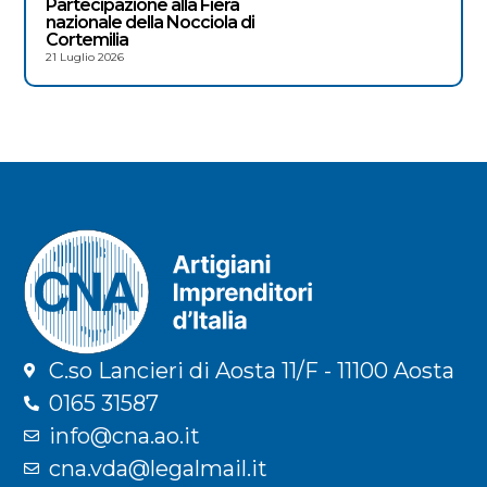
Partecipazione alla Fiera
nazionale della Nocciola di
Cortemilia
21 Luglio 2026
C.so Lancieri di Aosta 11/F - 11100 Aosta
0165 31587
info@cna.ao.it
cna.vda@legalmail.it