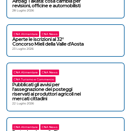
Airbag Takata: cosa cambia per
revisioni, officine e automobilisti
28 Luglio 2026
CNA Alimentare
CNA News
Aperte le iscrizioni al 32°
Concorso Mieli della Valle d’Aosta
23 Luglio 2026
CNA Alimentare
CNA News
CNA Turismo e Commercio
Pubblicati gli avvisi per
l’assegnazione dei posteggi
riservati ai produttori agricoli nei
mercati cittadini
22 Luglio 2026
CNA Alimentare
CNA News