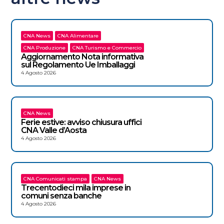
CNA News
CNA Alimentare
CNA Produzione
CNA Turismo e Commercio
Aggiornamento Nota informativa
sul Regolamento Ue Imballaggi
4 Agosto 2026
CNA News
Ferie estive: avviso chiusura uffici
CNA Valle d’Aosta
4 Agosto 2026
CNA Comunicati stampa
CNA News
Trecentodieci mila imprese in
comuni senza banche
4 Agosto 2026