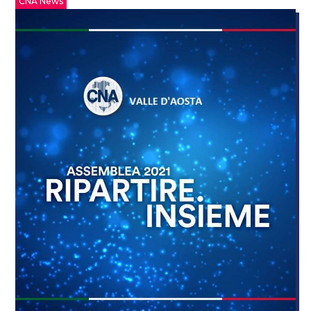
CNA News