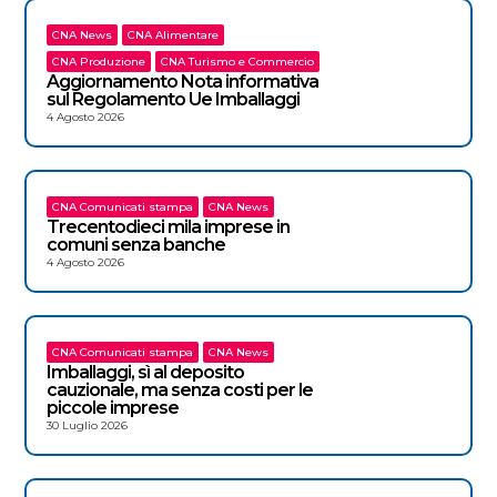
CNA News
CNA Alimentare
CNA Produzione
CNA Turismo e Commercio
Aggiornamento Nota informativa
sul Regolamento Ue Imballaggi
4 Agosto 2026
CNA Comunicati stampa
CNA News
Trecentodieci mila imprese in
comuni senza banche
4 Agosto 2026
CNA Comunicati stampa
CNA News
Imballaggi, sì al deposito
cauzionale, ma senza costi per le
piccole imprese
30 Luglio 2026