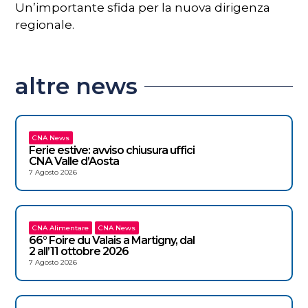
Un’importante sfida per la nuova dirigenza
regionale.
altre news
CNA News
Ferie estive: avviso chiusura uffici
CNA Valle d’Aosta
7 Agosto 2026
CNA Alimentare
CNA News
66° Foire du Valais a Martigny, dal
2 all’11 ottobre 2026
7 Agosto 2026