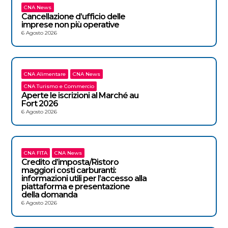
CNA News
Cancellazione d’ufficio delle
imprese non più operative
6 Agosto 2026
CNA Alimentare
CNA News
CNA Turismo e Commercio
Aperte le iscrizioni al Marché au
Fort 2026
6 Agosto 2026
CNA FITA
CNA News
Credito d’imposta/Ristoro
maggiori costi carburanti:
informazioni utili per l’accesso alla
piattaforma e presentazione
della domanda
6 Agosto 2026