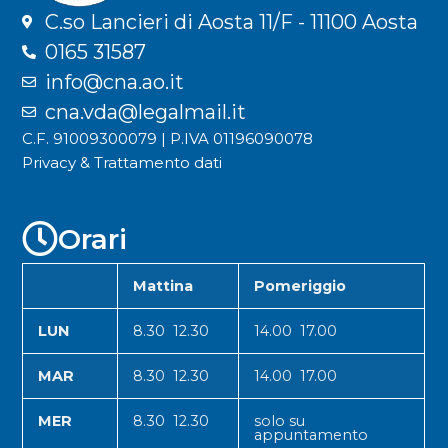
C.so Lancieri di Aosta 11/F - 11100 Aosta
0165 31587
info@cna.ao.it
cna.vda@legalmail.it
C.F. 91009300079 | P.IVA 01196090078
Privacy & Trattamento dati
Orari
Mattina
Pomeriggio
LUN
8.30 12.30
14.00 17.00
MAR
8.30 12.30
14.00 17.00
MER
8.30 12.30
solo su
appuntamento