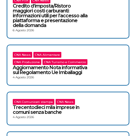
CNA FITA
CNA News
Credito d’imposta/Ristoro
maggiori costi carburanti:
informazioni utili per l’accesso alla
piattaforma e presentazione
della domanda
6 Agosto 2026
CNA News
CNA Alimentare
CNA Produzione
CNA Turismo e Commercio
Aggiornamento Nota informativa
sul Regolamento Ue Imballaggi
4 Agosto 2026
CNA Comunicati stampa
CNA News
Trecentodieci mila imprese in
comuni senza banche
4 Agosto 2026