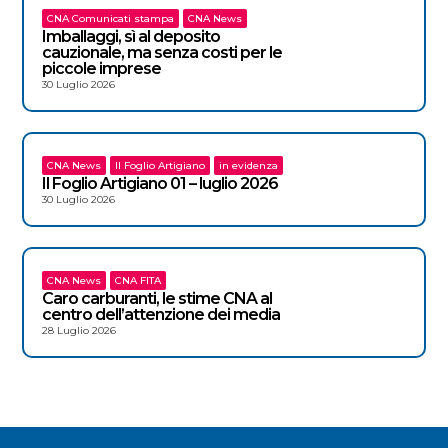
CNA Comunicati stampa
CNA News
Imballaggi, sì al deposito
cauzionale, ma senza costi per le
piccole imprese
30 Luglio 2026
CNA News
Il Foglio Artigiano
in evidenza
Il Foglio Artigiano 01 – luglio 2026
30 Luglio 2026
CNA News
CNA FITA
Caro carburanti, le stime CNA al
centro dell’attenzione dei media
28 Luglio 2026