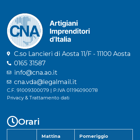
C.so Lancieri di Aosta 11/F - 11100 Aosta
0165 31587
info@cna.ao.it
cna.vda@legalmail.it
C.F. 91009300079 | P.IVA 01196090078
Privacy & Trattamento dati
Orari
Mattina
Pomeriggio