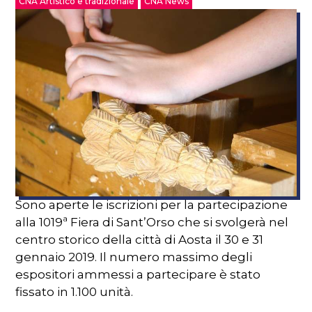
CNA Artistico e tradizionale
CNA News
Sono aperte le iscrizioni per la partecipazione
alla 1019ª Fiera di Sant’Orso che si svolgerà nel
centro storico della città di Aosta il 30 e 31
gennaio 2019. Il numero massimo degli
espositori ammessi a partecipare è stato
fissato in 1.100 unità.