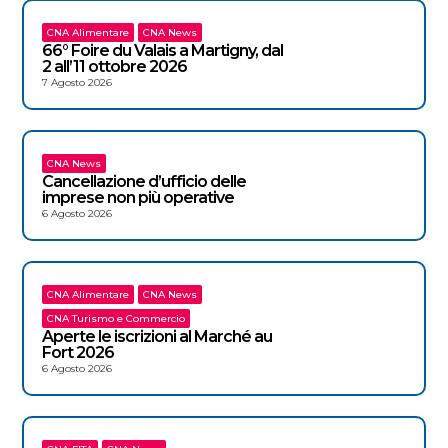
CNA Alimentare
CNA News
66° Foire du Valais a Martigny, dal
2 all’11 ottobre 2026
7 Agosto 2026
CNA News
Cancellazione d’ufficio delle
imprese non più operative
6 Agosto 2026
CNA Alimentare
CNA News
CNA Turismo e Commercio
Aperte le iscrizioni al Marché au
Fort 2026
6 Agosto 2026