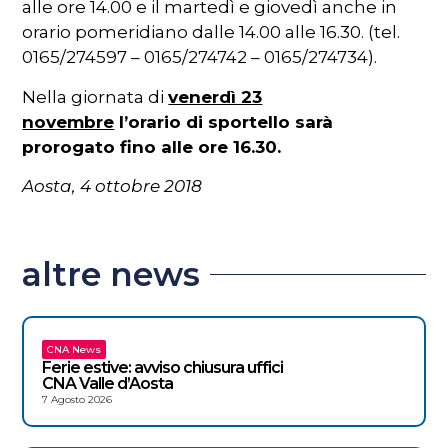
alle ore 14.00 e il martedì e giovedì anche in
orario pomeridiano dalle 14.00 alle 16.30. (tel.
0165/274597 – 0165/274742 – 0165/274734).
Nella giornata di
venerdì 23
novembre
l’orario di sportello sarà
prorogato fino alle ore 16.30.
Aosta, 4 ottobre 2018
altre news
CNA News
Ferie estive: avviso chiusura uffici
CNA Valle d’Aosta
7 Agosto 2026