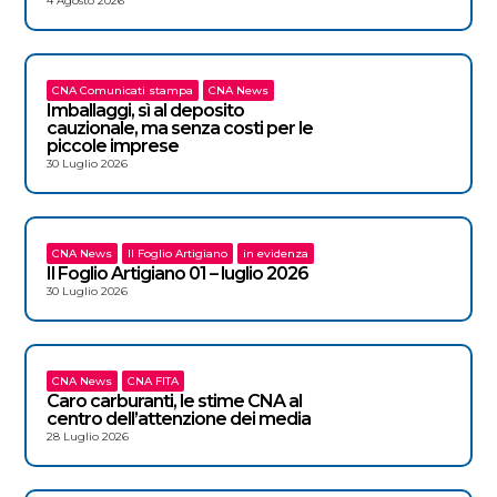
4 Agosto 2026
CNA Comunicati stampa
CNA News
Imballaggi, sì al deposito
cauzionale, ma senza costi per le
piccole imprese
30 Luglio 2026
CNA News
Il Foglio Artigiano
in evidenza
Il Foglio Artigiano 01 – luglio 2026
30 Luglio 2026
CNA News
CNA FITA
Caro carburanti, le stime CNA al
centro dell’attenzione dei media
28 Luglio 2026