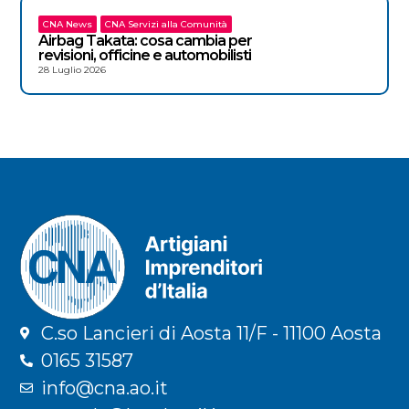
CNA News
CNA Servizi alla Comunità
Airbag Takata: cosa cambia per
revisioni, officine e automobilisti
28 Luglio 2026
C.so Lancieri di Aosta 11/F - 11100 Aosta
0165 31587
info@cna.ao.it