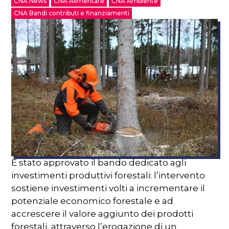
CNA News
CNA Alimentare
CNA Ambiente
CNA Bandi contributi e finanziamenti
È stato approvato il bando dedicato agli
investimenti produttivi forestali: l’intervento
sostiene investimenti volti a incrementare il
potenziale economico forestale e ad
accrescere il valore aggiunto dei prodotti
forestali, attraverso l’erogazione di un