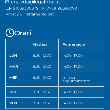
cna.vda@legalmail.it
C.F. 91009300079 | P.IVA 01196090078
Privacy & Trattamento dati
Orari
Mattina
Pomeriggio
LUN
8.30 12.30
14.00 17.00
MAR
8.30 12.30
14.00 17.00
MER
8.30 12.30
solo su
appuntamento
GIO
8.30 12.30
14.00 17.00
VEN
8.30 12.30
14.00 17.00