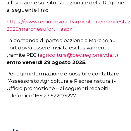
all’iscrizione sul sito istituzionale della Regione
al seguente link:
https://www.regione.vda.it/agricoltura/manifestaz
2025/marcheaufort_i.aspx
La domanda di partecipazione a Marché au
Fort dovrà essere inviata esclusivamente
tramite PEC (
agricoltura@pec.regione.vda.it
)
entro venerdì 29 agosto 2025
.
Per ogni informazione è possibile contattare
l’Assessorato Agricoltura e Risorse naturali -
Ufficio promozione – ai seguenti recapiti
telefonici 0165 27 5220/5277.