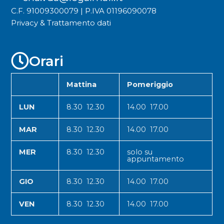
C.F. 91009300079 | P.IVA 01196090078
Privacy & Trattamento dati
Orari
Mattina
Pomeriggio
LUN
8.30 12.30
14.00 17.00
MAR
8.30 12.30
14.00 17.00
MER
8.30 12.30
solo su
appuntamento
GIO
8.30 12.30
14.00 17.00
VEN
8.30 12.30
14.00 17.00