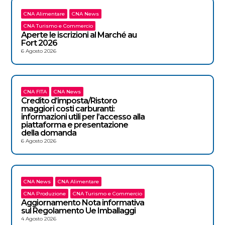
CNA Alimentare
CNA News
CNA Turismo e Commercio
Aperte le iscrizioni al Marché au
Fort 2026
6 Agosto 2026
CNA FITA
CNA News
Credito d’imposta/Ristoro
maggiori costi carburanti:
informazioni utili per l’accesso alla
piattaforma e presentazione
della domanda
6 Agosto 2026
CNA News
CNA Alimentare
CNA Produzione
CNA Turismo e Commercio
Aggiornamento Nota informativa
sul Regolamento Ue Imballaggi
4 Agosto 2026