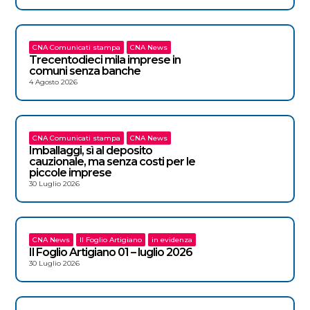
CNA Comunicati stampa
CNA News
Trecentodieci mila imprese in
comuni senza banche
4 Agosto 2026
CNA Comunicati stampa
CNA News
Imballaggi, sì al deposito
cauzionale, ma senza costi per le
piccole imprese
30 Luglio 2026
CNA News
Il Foglio Artigiano
in evidenza
Il Foglio Artigiano 01 – luglio 2026
30 Luglio 2026