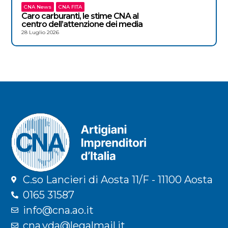
CNA News
CNA FITA
Caro carburanti, le stime CNA al
centro dell’attenzione dei media
28 Luglio 2026
C.so Lancieri di Aosta 11/F - 11100 Aosta
0165 31587
info@cna.ao.it
cna.vda@legalmail.it