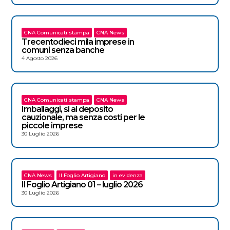
CNA Comunicati stampa
CNA News
Trecentodieci mila imprese in
comuni senza banche
4 Agosto 2026
CNA Comunicati stampa
CNA News
Imballaggi, sì al deposito
cauzionale, ma senza costi per le
piccole imprese
30 Luglio 2026
CNA News
Il Foglio Artigiano
in evidenza
Il Foglio Artigiano 01 – luglio 2026
30 Luglio 2026