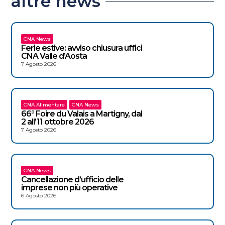
altre news
CNA News
Ferie estive: avviso chiusura uffici
CNA Valle d’Aosta
7 Agosto 2026
CNA Alimentare
CNA News
66° Foire du Valais a Martigny, dal
2 all’11 ottobre 2026
7 Agosto 2026
CNA News
Cancellazione d’ufficio delle
imprese non più operative
6 Agosto 2026