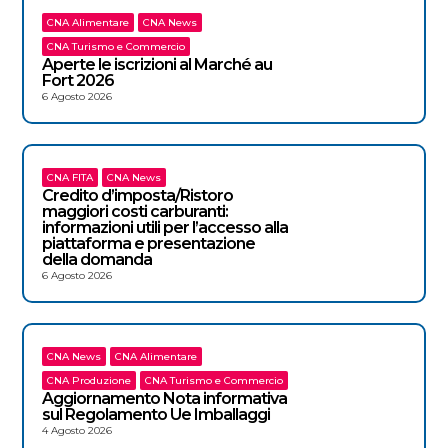
CNA Alimentare
CNA News
CNA Turismo e Commercio
Aperte le iscrizioni al Marché au
Fort 2026
6 Agosto 2026
CNA FITA
CNA News
Credito d’imposta/Ristoro
maggiori costi carburanti:
informazioni utili per l’accesso alla
piattaforma e presentazione
della domanda
6 Agosto 2026
CNA News
CNA Alimentare
CNA Produzione
CNA Turismo e Commercio
Aggiornamento Nota informativa
sul Regolamento Ue Imballaggi
4 Agosto 2026