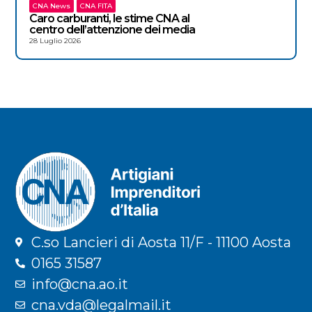
CNA News
CNA FITA
Caro carburanti, le stime CNA al
centro dell’attenzione dei media
28 Luglio 2026
C.so Lancieri di Aosta 11/F - 11100 Aosta
0165 31587
info@cna.ao.it
cna.vda@legalmail.it