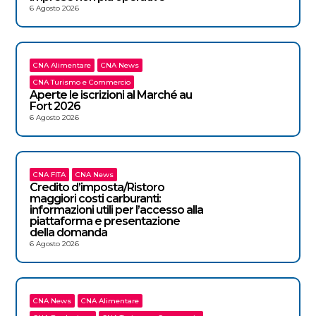
6 Agosto 2026
CNA Alimentare
CNA News
CNA Turismo e Commercio
Aperte le iscrizioni al Marché au
Fort 2026
6 Agosto 2026
CNA FITA
CNA News
Credito d’imposta/Ristoro
maggiori costi carburanti:
informazioni utili per l’accesso alla
piattaforma e presentazione
della domanda
6 Agosto 2026
CNA News
CNA Alimentare