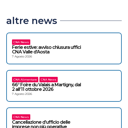
altre news
CNA News
Ferie estive: avviso chiusura uffici
CNA Valle d’Aosta
7 Agosto 2026
CNA Alimentare
CNA News
66° Foire du Valais a Martigny, dal
2 all’11 ottobre 2026
7 Agosto 2026
CNA News
Cancellazione d’ufficio delle
imprese non più operative