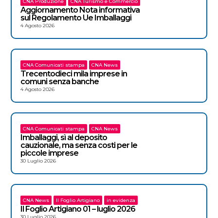
CNA Produzione
CNA Turismo e Commercio
Aggiornamento Nota informativa
sul Regolamento Ue Imballaggi
4 Agosto 2026
CNA Comunicati stampa
CNA News
Trecentodieci mila imprese in
comuni senza banche
4 Agosto 2026
CNA Comunicati stampa
CNA News
Imballaggi, sì al deposito
cauzionale, ma senza costi per le
piccole imprese
30 Luglio 2026
CNA News
Il Foglio Artigiano
in evidenza
Il Foglio Artigiano 01 – luglio 2026
30 Luglio 2026