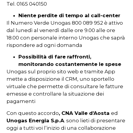
Tel. 0165 040150
Niente perdite di tempo al call-center
Il Numero Verde Unogas 800 089 952 è attivo
dal lunedì al venerdì dalle ore 9.00 alle ore
18.00 con personale interno Unogas che saprà
rispondere ad ogni domanda
Possibilità di fare raffronti,
monitorando costantemente le spese
Unogas sul proprio sito web e tramite App
mette a disposizione il CRM, uno sportello
virtuale che permette di consultare le fatture
emesse e controllare la situazione dei
pagamenti
Con questo accordo
, CNA Valle d’Aosta
ed
Unogas Energia S.p.A
. sono lieti di presentare
oggi a tutti voi l’inizio di una collaborazione