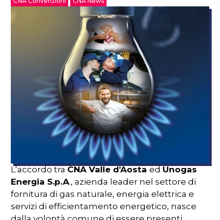
CNA Convenzioni
CNA News
L’accordo tra
CNA Valle d’Aosta
ed
Unogas
Energia S.p.A
., azienda leader nel settore di
fornitura di gas naturale, energia elettrica e
servizi di efficientamento energetico, nasce
dalla volontà comune di essere presenti