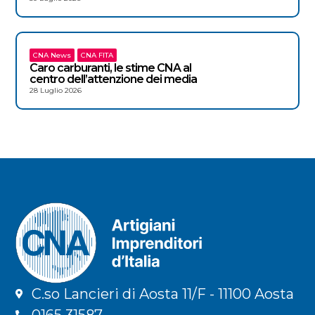
CNA News
CNA FITA
Caro carburanti, le stime CNA al
centro dell’attenzione dei media
28 Luglio 2026
C.so Lancieri di Aosta 11/F - 11100 Aosta
0165 31587