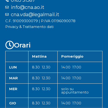
info@cna.ao.it
cna.vda@legalmail.it
C.F. 91009300079 | P.IVA 01196090078
Privacy & Trattamento dati
Orari
Mattina
Pomeriggio
LUN
8.30 12.30
14.00 17.00
MAR
8.30 12.30
14.00 17.00
MER
8.30 12.30
solo su
appuntamento
GIO
8.30 12.30
14.00 17.00