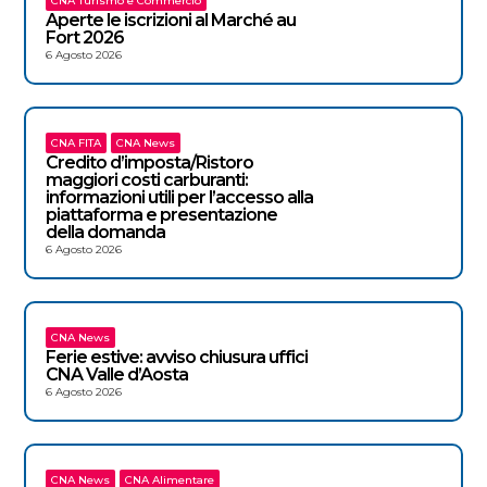
CNA Turismo e Commercio
Aperte le iscrizioni al Marché au
Fort 2026
6 Agosto 2026
CNA FITA
CNA News
Credito d’imposta/Ristoro
maggiori costi carburanti:
informazioni utili per l’accesso alla
piattaforma e presentazione
della domanda
6 Agosto 2026
CNA News
Ferie estive: avviso chiusura uffici
CNA Valle d’Aosta
6 Agosto 2026
CNA News
CNA Alimentare