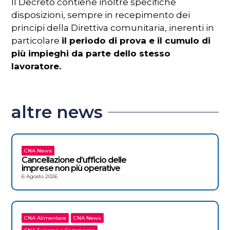
Il Decreto contiene inoltre specifiche
disposizioni, sempre in recepimento dei
principi della Direttiva comunitaria, inerenti in
particolare
il periodo di prova e il cumulo di
più impieghi da parte dello stesso
lavoratore.
altre news
CNA News
Cancellazione d’ufficio delle
imprese non più operative
6 Agosto 2026
CNA Alimentare
CNA News