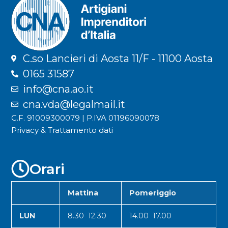
C.so Lancieri di Aosta 11/F - 11100 Aosta
0165 31587
info@cna.ao.it
cna.vda@legalmail.it
C.F. 91009300079 | P.IVA 01196090078
Privacy & Trattamento dati
Orari
Mattina
Pomeriggio
LUN
8.30 12.30
14.00 17.00