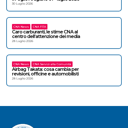
30 Luglio 2026
CNA News
CNA FITA
Caro carburanti, le stime CNA al
centro dell’attenzione dei media
28 Luglio 2026
CNA News
CNA Servizi alla Comunità
Airbag Takata: cosa cambia per
revisioni, officine e automobilisti
28 Luglio 2026