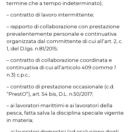
termine che a tempo indeterminato);
– contratto di lavoro intermittente;
– rapporto di collaborazione con prestazione
prevalentemente personale e continuativa
organizzata dal committente di cui all’art. 2, c.
1, del D.lgs. n.81/2015;
– contratto di collaborazione coordinata e
continuativa di cui all’articolo 409
comma 1
n.3) c.p.c.;
– contratto di prestazione occasionale (c.d.
“PrestO”), art. 54 bis, D.L. n.50/2017;
– ai lavoratori marittimi e ai lavoratori della
pesca, fatta salva la disciplina speciale vigente
in materia;
– ai lavoratori domestici (ad esclusione degli