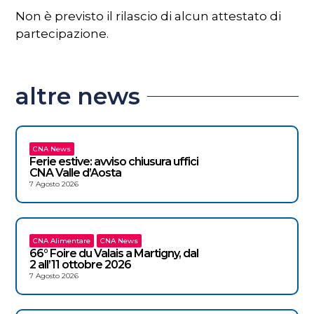
Non è previsto il rilascio di alcun attestato di
partecipazione.
altre news
CNA News
Ferie estive: avviso chiusura uffici
CNA Valle d’Aosta
7 Agosto 2026
CNA Alimentare
CNA News
66° Foire du Valais a Martigny, dal
2 all’11 ottobre 2026
7 Agosto 2026