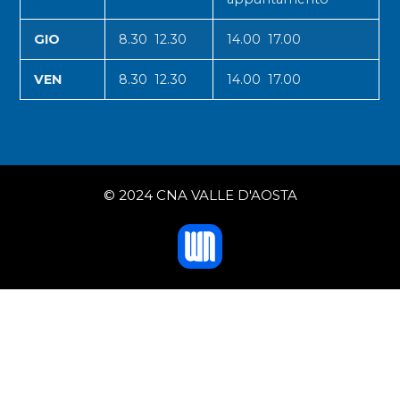
GIO
8.30 12.30
14.00 17.00
VEN
8.30 12.30
14.00 17.00
© 2024 CNA VALLE D'AOSTA