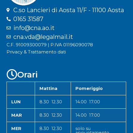
C.so Lancieri di Aosta 11/F - 11100 Aosta
0165 31587
info@cna.ao.it
cna.vda@legalmail.it
C.F. 91009300079 | P.IVA 01196090078
Privacy & Trattamento dati
Orari
Mattina
Pomeriggio
LUN
8.30 12.30
14.00 17.00
MAR
8.30 12.30
14.00 17.00
MER
8.30 12.30
solo su
appuntamento