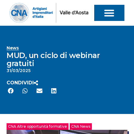
News
MUD, un ciclo di webinar
gratuiti
31/03/2025
CONDIVIDI
CNA Altre opportunità formative
CNA News