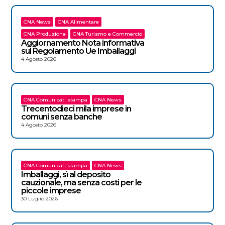
CNA News
CNA Alimentare
CNA Produzione
CNA Turismo e Commercio
Aggiornamento Nota informativa
sul Regolamento Ue Imballaggi
4 Agosto 2026
CNA Comunicati stampa
CNA News
Trecentodieci mila imprese in
comuni senza banche
4 Agosto 2026
CNA Comunicati stampa
CNA News
Imballaggi, sì al deposito
cauzionale, ma senza costi per le
piccole imprese
30 Luglio 2026