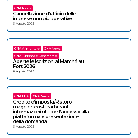
CNA News
Cancellazione d’ufficio delle
imprese non più operative
6 Agosto 2026
CNA Alimentare
CNA News
CNA Turismo e Commercio
Aperte le iscrizioni al Marché au
Fort 2026
6 Agosto 2026
CNA FITA
CNA News
Credito d’imposta/Ristoro
maggiori costi carburanti:
informazioni utili per l’accesso alla
piattaforma e presentazione
della domanda
6 Agosto 2026