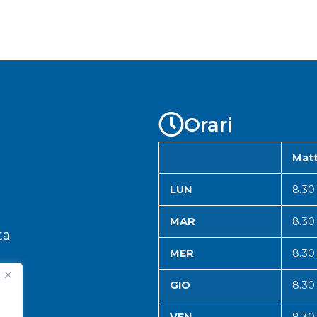
Orari
Matt
LUN
8.30
MAR
8.30
ta
MER
8.30
GIO
8.30
VEN
8.30