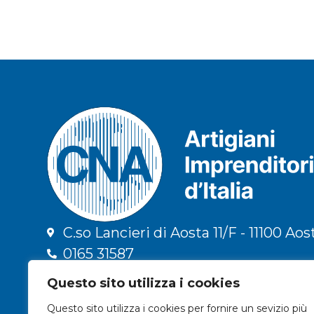
C.so Lancieri di Aosta 11/F - 11100 Aos
0165 31587
info@cna.ao.it
Questo sito utilizza i cookies
cna.vda@legalmail.it
Questo sito utilizza i cookies per fornire un sevizio più