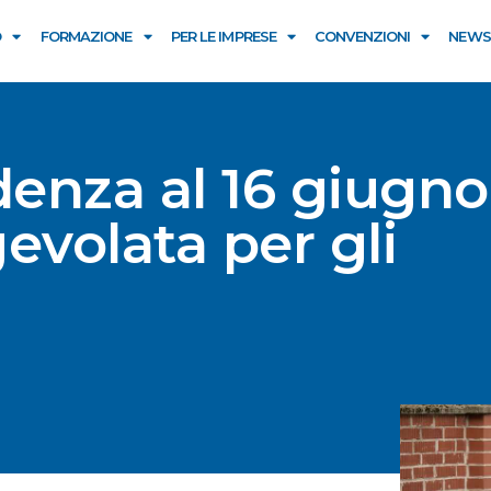
O
FORMAZIONE
PER LE IMPRESE
CONVENZIONI
NEWS
enza al 16 giugno
gevolata per gli