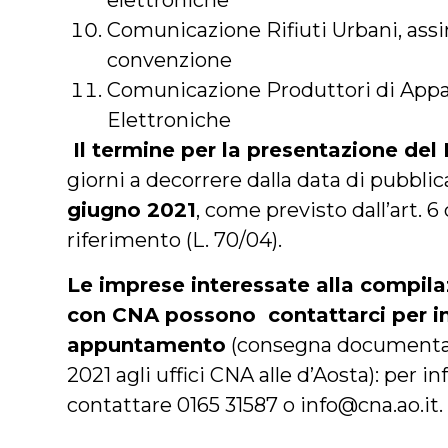
elettroniche
Comunicazione Rifiuti Urbani, assim
convenzione
Comunicazione Produttori di Appa
Elettroniche
Il termine per la presentazione de
giorni a decorrere dalla data di pubbli
giugno 2021
, come previsto dall’art. 6
riferimento (L. 70/04).
Le imprese interessate alla compila
con CNA possono contattarci per i
appuntamento
(consegna documentaz
2021 agli uffici CNA alle d’Aosta): per i
contattare 0165 31587 o info@cna.ao.it.