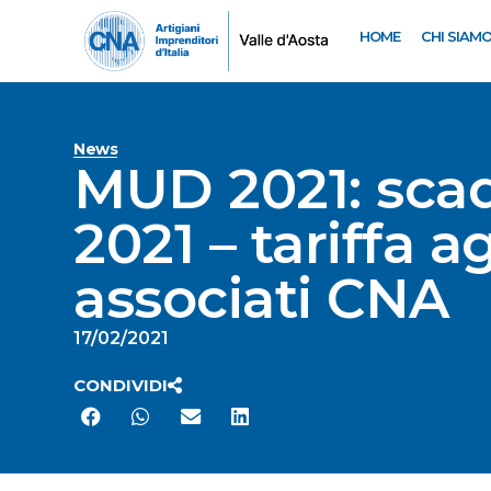
HOME
CHI SIAM
News
MUD 2021: scad
2021 – tariffa a
associati CNA
17/02/2021
CONDIVIDI