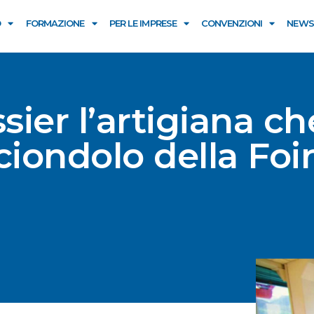
O
FORMAZIONE
PER LE IMPRESE
CONVENZIONI
NEWS
sier l’artigiana ch
 ciondolo della Foi