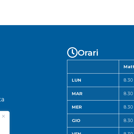
Orari
Matt
LUN
8.30
MAR
8.30
ta
MER
8.30
GIO
8.30
VEN
8.30