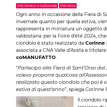
CNA Artistico e tradizionale
CNA News
Ogni anno in occasione della Fiera di S
invernale quanto per quella estiva, vie
rappresenta in miniatura un oggetto de
valdostana: per la Foire d’été 2024, che 
ciondolo è stato realizzato da
Corinne 
associata a CNA Valle d’Aosta e titolare 
coMANUFATTO
.
“
Partecipo alla Fiera di Sant’Orso dal
volevo proporre qualcosa all’Assessor
realizzato questo ciondolo che poi è st
estiva di quest’anno
”, spiega Corinne P
Il ciondolo r