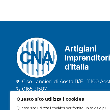
C.so Lancieri di Aosta 11/F - 11100 Aos
0165 31587
info@cna.ao.it
Questo sito utilizza i cookies
cna.vda@legalmail.it
Questo sito utilizza i cookies per fornire un sevizio più