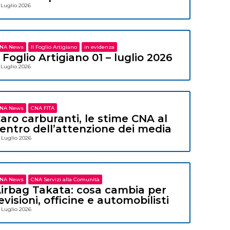
 Luglio 2026
NA News
Il Foglio Artigiano
in evidenza
l Foglio Artigiano 01 – luglio 2026
 Luglio 2026
NA News
CNA FITA
aro carburanti, le stime CNA al
entro dell’attenzione dei media
 Luglio 2026
NA News
CNA Servizi alla Comunità
irbag Takata: cosa cambia per
evisioni, officine e automobilisti
 Luglio 2026