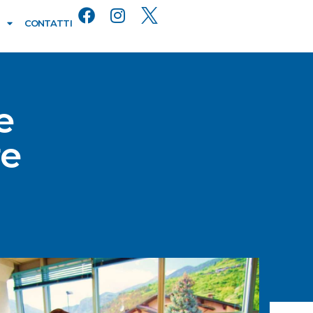
CONTATTI
e
re