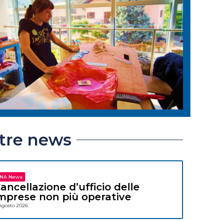
ltre news
NA News
ancellazione d’ufficio delle
mprese non più operative
Agosto 2026