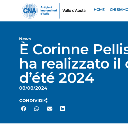
HOME
CHI SIAM
News
È Corinne Pellis
ha realizzato il
d’été 2024
08/08/2024
CONDIVIDI