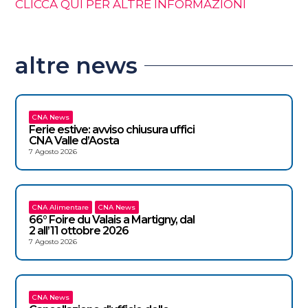
CLICCA QUI PER ALTRE INFORMAZIONI
altre news
CNA News
Ferie estive: avviso chiusura uffici
CNA Valle d’Aosta
7 Agosto 2026
CNA Alimentare
CNA News
66° Foire du Valais a Martigny, dal
2 all’11 ottobre 2026
7 Agosto 2026
CNA News