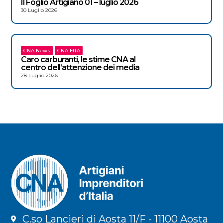
Il Foglio Artigiano 01 – luglio 2026
30 Luglio 2026
CNA News
CNA FITA
Caro carburanti, le stime CNA al
centro dell’attenzione dei media
28 Luglio 2026
C.so Lancieri di Aosta 11/F - 11100 Aosta