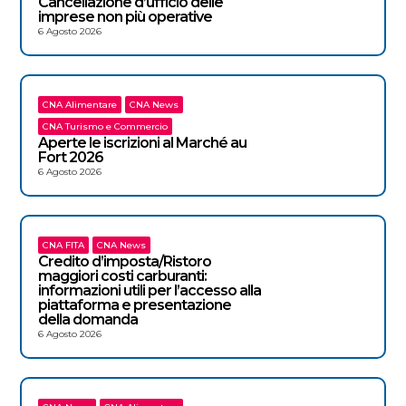
Cancellazione d’ufficio delle
imprese non più operative
6 Agosto 2026
CNA Alimentare
CNA News
CNA Turismo e Commercio
Aperte le iscrizioni al Marché au
Fort 2026
6 Agosto 2026
CNA FITA
CNA News
Credito d’imposta/Ristoro
maggiori costi carburanti:
informazioni utili per l’accesso alla
piattaforma e presentazione
della domanda
6 Agosto 2026