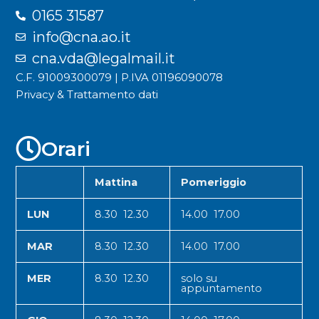
0165 31587
info@cna.ao.it
cna.vda@legalmail.it
C.F. 91009300079 | P.IVA 01196090078
Privacy & Trattamento dati
Orari
Mattina
Pomeriggio
LUN
8.30 12.30
14.00 17.00
MAR
8.30 12.30
14.00 17.00
MER
8.30 12.30
solo su
appuntamento