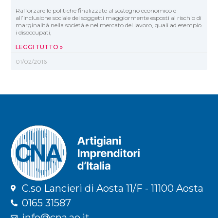
Rafforzare le politiche finalizzate al sostegno economico e
all’inclusione sociale dei soggetti maggiormente esposti al rischio di
marginalità nella società e nel mercato del lavoro, quali ad esempio
i disoccupati,
LEGGI TUTTO »
01/02/2016
C.so Lancieri di Aosta 11/F - 11100 Aosta
0165 31587
info@cna.ao.it