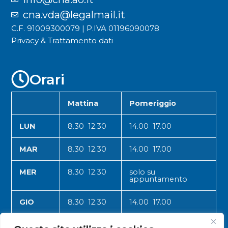
cna.vda@legalmail.it
C.F. 91009300079 | P.IVA 01196090078
Privacy & Trattamento dati
Orari
Mattina
Pomeriggio
LUN
8.30 12.30
14.00 17.00
MAR
8.30 12.30
14.00 17.00
MER
8.30 12.30
solo su
appuntamento
GIO
8.30 12.30
14.00 17.00
VEN
8.30 12.30
14.00 17.00