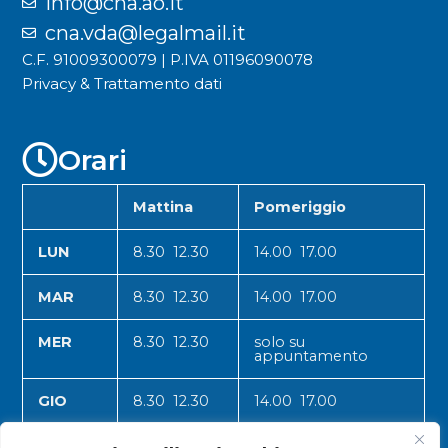
info@cna.ao.it
cna.vda@legalmail.it
C.F. 91009300079 | P.IVA 01196090078
Privacy & Trattamento dati
Orari
Mattina
Pomeriggio
LUN
8.30 12.30
14.00 17.00
MAR
8.30 12.30
14.00 17.00
MER
8.30 12.30
solo su
appuntamento
GIO
8.30 12.30
14.00 17.00
VEN
8.30 12.30
14.00 17.00