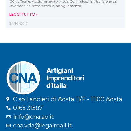
CCNL Tessile, Abbigliamento, Moda Confindustria: l’iscrizione dei
lavoratori del settore tessile, abbigliamento,
LEGGI TUTTO »
24/10/2017
C.so Lancieri di Aosta 11/F - 11100 Aosta
0165 31587
info@cna.ao.it
cna.vda@legalmail.it