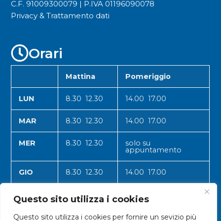
C.F. 91009300079 | P.IVA 01196090078
Privacy & Trattamento dati
Orari
Mattina
Pomeriggio
LUN
8.30 12.30
14.00 17.00
MAR
8.30 12.30
14.00 17.00
MER
8.30 12.30
solo su
appuntamento
GIO
8.30 12.30
14.00 17.00
VEN
8.30 12.30
14.00 17.00
Questo sito utilizza i cookies
Questo sito utilizza i cookies per fornire un sevizio più