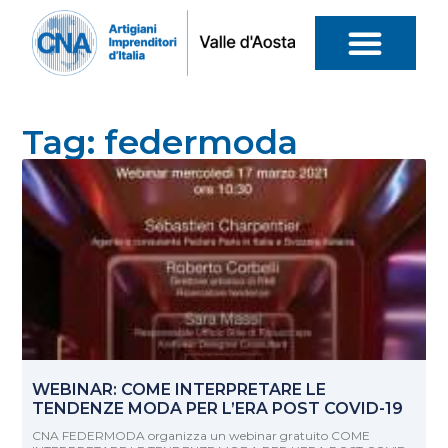
Tag: federmoda
WEBINAR: COME INTERPRETARE LE
TENDENZE MODA PER L’ERA POST COVID-19
CNA FEDERMODA organizza un webinar gratuito COME