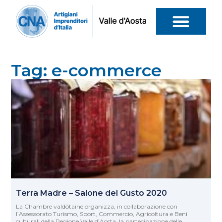
Tag: e-commerce
Terra Madre – Salone del Gusto 2020
La Chambre valdôtaine organizza, in collaborazione con
l’Assessorato Turismo, Sport, Commercio, Agricoltura e Beni
culturali della Regione Valle d’Aosta, la partecipazione delle