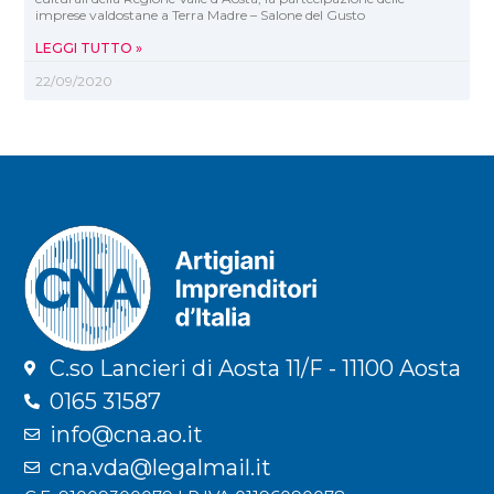
imprese valdostane a Terra Madre – Salone del Gusto
LEGGI TUTTO »
22/09/2020
C.so Lancieri di Aosta 11/F - 11100 Aosta
0165 31587
info@cna.ao.it
cna.vda@legalmail.it