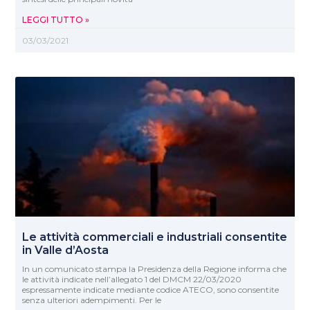
LEGGI TUTTO »
03/03/2021
Le attività commerciali e industriali consentite
in Valle d’Aosta
In un comunicato stampa la Presidenza della Regione informa che
le attività indicate nell’allegato 1 del DMCM 22/03/2020
espressamente indicate mediante codice ATECO, sono consentite
senza ulteriori adempimenti. Per le