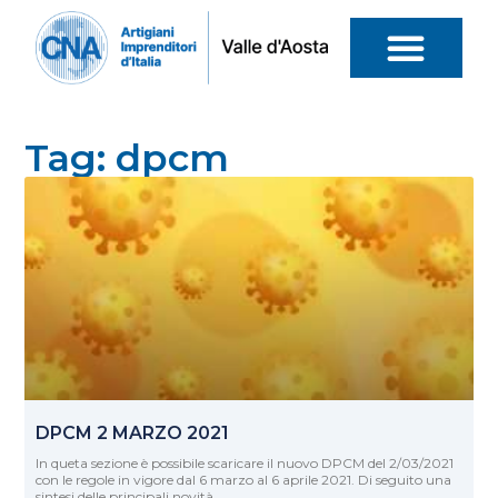
Tag: dpcm
DPCM 2 MARZO 2021
In queta sezione è possibile scaricare il nuovo DPCM del 2/03/2021
con le regole in vigore dal 6 marzo al 6 aprile 2021. Di seguito una
sintesi delle principali novità