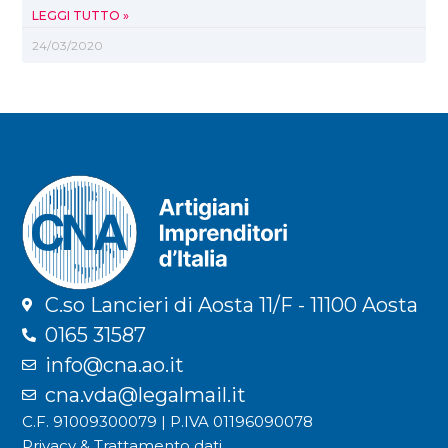
LEGGI TUTTO »
24/03/2020
C.so Lancieri di Aosta 11/F - 11100 Aosta
0165 31587
info@cna.ao.it
cna.vda@legalmail.it
C.F. 91009300079 | P.IVA 01196090078
Privacy & Trattamento dati