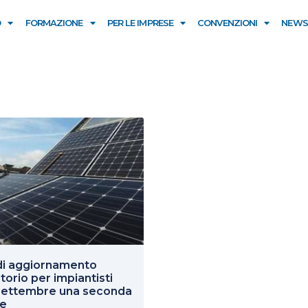
O
FORMAZIONE
PER LE IMPRESE
CONVENZIONI
NEWS
di aggiornamento
torio per impiantisti
 settembre una seconda
ne