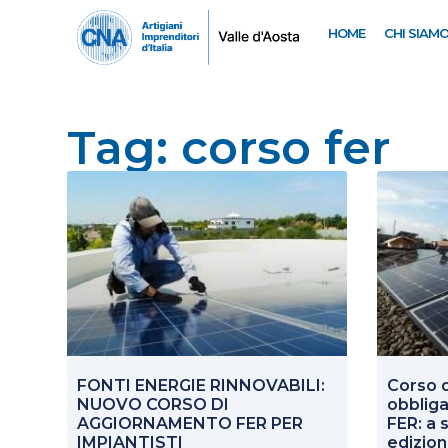
HOME
CHI SIAM
Tag: corso fer
FONTI ENERGIE RINNOVABILI:
Corso 
NUOVO CORSO DI
obbliga
AGGIORNAMENTO FER PER
FER: a
IMPIANTISTI
edizio