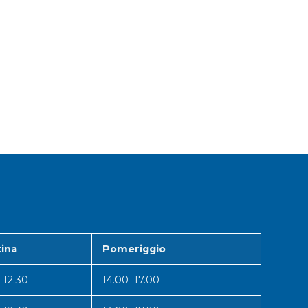
ina
Pomeriggio
 12.30
14.00 17.00