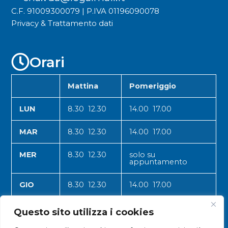
C.F. 91009300079 | P.IVA 01196090078
Privacy & Trattamento dati
Orari
Mattina
Pomeriggio
LUN
8.30 12.30
14.00 17.00
MAR
8.30 12.30
14.00 17.00
MER
8.30 12.30
solo su
appuntamento
GIO
8.30 12.30
14.00 17.00
VEN
8.30 12.30
14.00 17.00
Questo sito utilizza i cookies