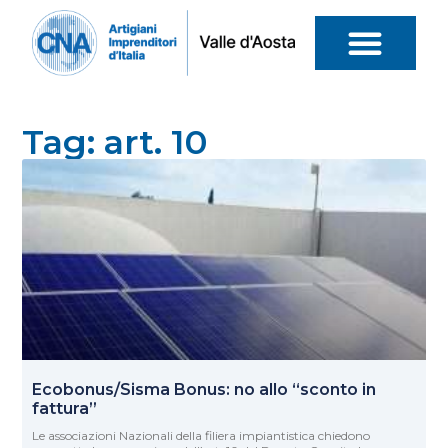
Tag: art. 10
Ecobonus/Sisma Bonus: no allo “sconto in
fattura”
Le associazioni Nazionali della filiera impiantistica chiedono