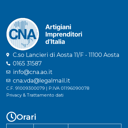
C.so Lancieri di Aosta 11/F - 11100 Aosta
0165 31587
info@cna.ao.it
cna.vda@legalmail.it
C.F. 91009300079 | P.IVA 01196090078
Privacy & Trattamento dati
Orari