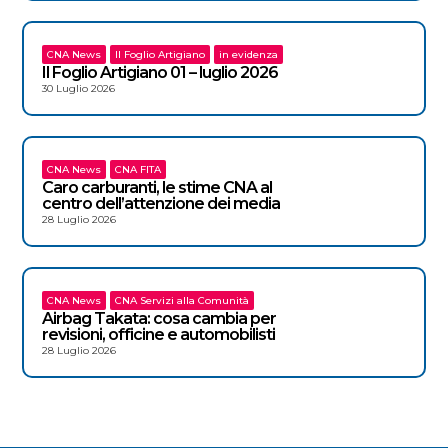
CNA News
Il Foglio Artigiano
in evidenza
Il Foglio Artigiano 01 – luglio 2026
30 Luglio 2026
CNA News
CNA FITA
Caro carburanti, le stime CNA al
centro dell’attenzione dei media
28 Luglio 2026
CNA News
CNA Servizi alla Comunità
Airbag Takata: cosa cambia per
revisioni, officine e automobilisti
28 Luglio 2026