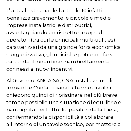
L’ attuale stesura dell’articolo 10 infatti
penalizza gravemente le piccole e medie
imprese installatrici e distributrici,
avvantaggiando un ristretto gruppo di
operatori (tra cui le principali multi-utilities)
caratterizzati da una grande forza economica
e organizzativa, gli unici che potranno farsi
carico degli oneri finanziari direttamente
connessi ai nuovi incentivi.
Al Governo, ANGAISA, CNA Installazione di
Impianti e Confartigianato Termoidraulici
chiedono quindi di ripristinare nel più breve
tempo possibile una situazione di equilibrio e
pari dignità per tutti gli operatori della filiera,
confermando la disponibilità a collaborare
all’interno di un tavolo tecnico, per mettere a