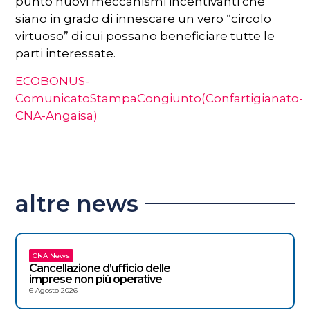
punto nuovi meccanismi incentivanti che
siano in grado di innescare un vero “circolo
virtuoso” di cui possano beneficiare tutte le
parti interessate.
ECOBONUS-
ComunicatoStampaCongiunto(Confartigianato-
CNA-Angaisa)
altre news
CNA News
Cancellazione d’ufficio delle
imprese non più operative
6 Agosto 2026