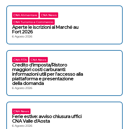
CNA Alimentare
CNA News
CNA Turismo e Commercio
Aperte le iscrizioni al Marché au
Fort 2026
6 Agosto 2026
CNA FITA
CNA News
Credito d’imposta/Ristoro
maggiori costi carburanti:
informazioni utili per l’accesso alla
piattaforma e presentazione
della domanda
6 Agosto 2026
CNA News
Ferie estive: avviso chiusura uffici
CNA Valle d’Aosta
6 Agosto 2026