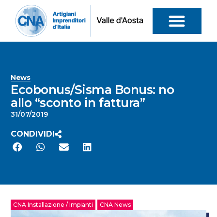
News
Ecobonus/Sisma Bonus: no
allo “sconto in fattura”
31/07/2019
CONDIVIDI
CNA Installazione / Impianti
CNA News