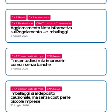
CNA News
CNA Alimentare
CNA Produzione
CNA Turismo e Commercio
Aggiornamento Nota informativa
sul Regolamento Ue Imballaggi
4 Agosto 2026
CNA Comunicati stampa
CNA News
Trecentodieci mila imprese in
comuni senza banche
4 Agosto 2026
CNA Comunicati stampa
CNA News
Imballaggi, sì al deposito
cauzionale, ma senza costi per le
piccole imprese
30 Luglio 2026