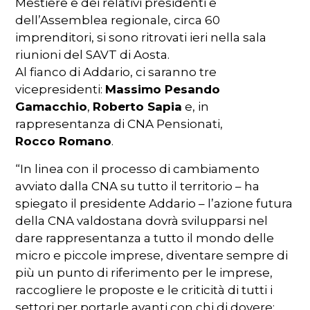
Mestiere e dei relativi presidenti e
dell’Assemblea regionale, circa 60
imprenditori, si sono ritrovati ieri nella sala
riunioni del SAVT di Aosta.
Al fianco di Addario, ci saranno tre
vicepresidenti:
Massimo Pesando
Gamacchio
,
Roberto Sapia
e, in
rappresentanza di CNA Pensionati,
Rocco Romano
.
“In linea con il processo di cambiamento
avviato dalla CNA su tutto il territorio – ha
spiegato il presidente Addario – l’azione futura
della CNA valdostana dovrà svilupparsi nel
dare rappresentanza a tutto il mondo delle
micro e piccole imprese, diventare sempre di
più un punto di riferimento per le imprese,
raccogliere le proposte e le criticità di tutti i
settori per portarle avanti con chi di dovere: