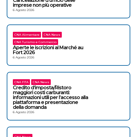
Cancellazione d’ufficio delle
imprese non più operative
6 Agosto 2026
CNA Alimentare
CNA News
CNA Turismo e Commercio
Aperte le iscrizioni al Marché au
Fort 2026
6 Agosto 2026
CNA FITA
CNA News
Credito d’imposta/Ristoro
maggiori costi carburanti:
informazioni utili per l’accesso alla
piattaforma e presentazione
della domanda
6 Agosto 2026
CNA News