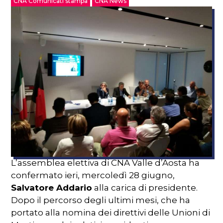
CNA Comunicati stampa
CNA News
L’assemblea elettiva di CNA Valle d’Aosta ha
confermato ieri, mercoledì 28 giugno,
Salvatore Addario
alla carica di presidente.
Dopo il percorso degli ultimi mesi, che ha
portato alla nomina dei direttivi delle Unioni di