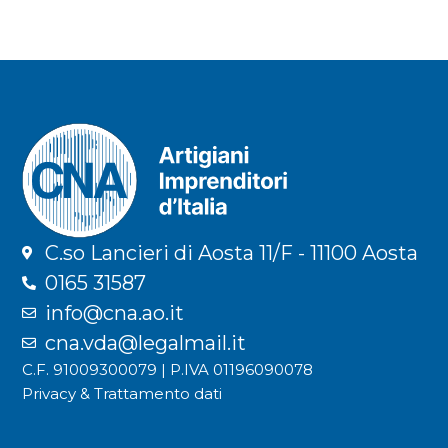
C.so Lancieri di Aosta 11/F - 11100 Aosta
0165 31587
info@cna.ao.it
cna.vda@legalmail.it
C.F. 91009300079 | P.IVA 01196090078
Privacy & Trattamento dati