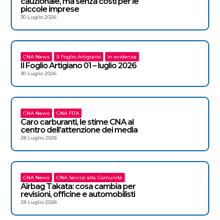
cauzionale, ma senza costi per le
piccole imprese
30 Luglio 2026
CNA News
Il Foglio Artigiano
in evidenza
Il Foglio Artigiano 01 – luglio 2026
30 Luglio 2026
CNA News
CNA FITA
Caro carburanti, le stime CNA al
centro dell’attenzione dei media
28 Luglio 2026
CNA News
CNA Servizi alla Comunità
Airbag Takata: cosa cambia per
revisioni, officine e automobilisti
28 Luglio 2026