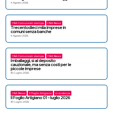
4 Agosto 2026
CNA Comunicati stampa
CNA News
Trecentodieci mila imprese in
comuni senza banche
4 Agosto 2026
CNA Comunicati stampa
CNA News
Imballaggi, sì al deposito
cauzionale, ma senza costi per le
piccole imprese
30 Luglio 2026
CNA News
Il Foglio Artigiano
in evidenza
Il Foglio Artigiano 01 – luglio 2026
30 Luglio 2026