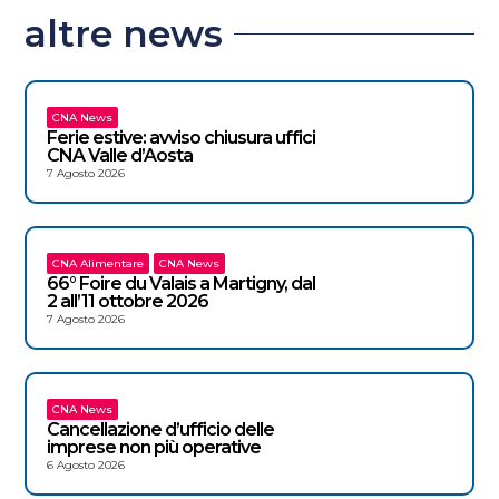
altre news
CNA News
Ferie estive: avviso chiusura uffici
CNA Valle d’Aosta
7 Agosto 2026
CNA Alimentare
CNA News
66° Foire du Valais a Martigny, dal
2 all’11 ottobre 2026
7 Agosto 2026
CNA News
Cancellazione d’ufficio delle
imprese non più operative
6 Agosto 2026