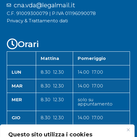
cna.vda@legalmail.it
C.F. 91009300079 | P.IVA 01196090078
Privacy & Trattamento dati
Orari
Mattina
Pomeriggio
LUN
8.30 12.30
14.00 17.00
MAR
8.30 12.30
14.00 17.00
MER
8.30 12.30
solo su
appuntamento
GIO
8.30 12.30
14.00 17.00
VEN
8.30 12.30
14.00 17.00
Questo sito utilizza i cookies