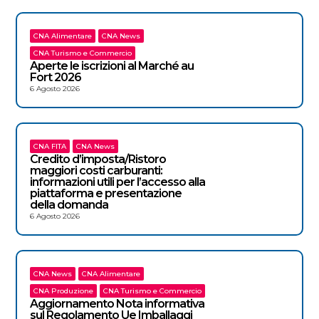
CNA Alimentare
CNA News
CNA Turismo e Commercio
Aperte le iscrizioni al Marché au
Fort 2026
6 Agosto 2026
CNA FITA
CNA News
Credito d’imposta/Ristoro
maggiori costi carburanti:
informazioni utili per l’accesso alla
piattaforma e presentazione
della domanda
6 Agosto 2026
CNA News
CNA Alimentare
CNA Produzione
CNA Turismo e Commercio
Aggiornamento Nota informativa
sul Regolamento Ue Imballaggi