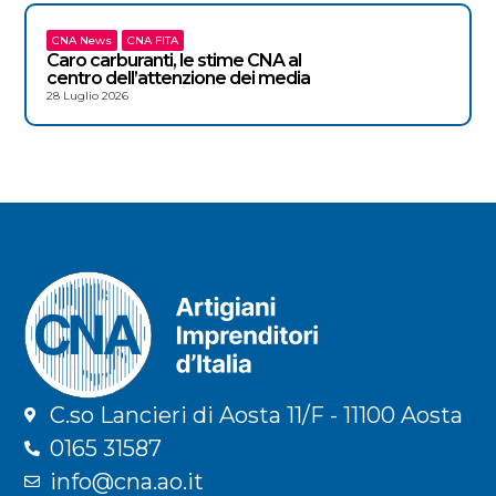
CNA News
CNA FITA
Caro carburanti, le stime CNA al
centro dell’attenzione dei media
28 Luglio 2026
C.so Lancieri di Aosta 11/F - 11100 Aosta
0165 31587
info@cna.ao.it