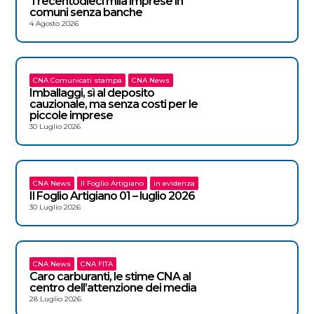
Trecentodieci mila imprese in
comuni senza banche
4 Agosto 2026
CNA Comunicati stampa
CNA News
Imballaggi, sì al deposito
cauzionale, ma senza costi per le
piccole imprese
30 Luglio 2026
CNA News
Il Foglio Artigiano
in evidenza
Il Foglio Artigiano 01 – luglio 2026
30 Luglio 2026
CNA News
CNA FITA
Caro carburanti, le stime CNA al
centro dell’attenzione dei media
28 Luglio 2026