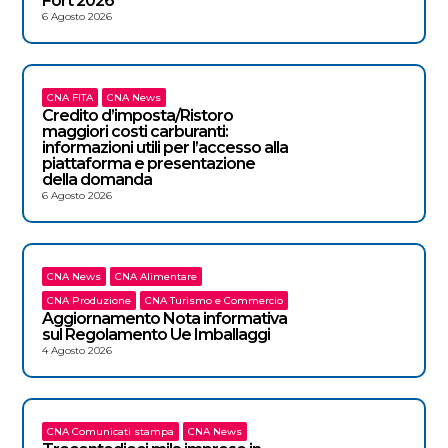
Fort 2026
6 Agosto 2026
CNA FITA
CNA News
Credito d’imposta/Ristoro
maggiori costi carburanti:
informazioni utili per l’accesso alla
piattaforma e presentazione
della domanda
6 Agosto 2026
CNA News
CNA Alimentare
CNA Produzione
CNA Turismo e Commercio
Aggiornamento Nota informativa
sul Regolamento Ue Imballaggi
4 Agosto 2026
CNA Comunicati stampa
CNA News