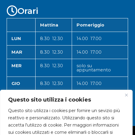
Orari
Mattina
Pomeriggio
LUN
8.30 12.30
14.00 17.00
MAR
8.30 12.30
14.00 17.00
MER
8.30 12.30
solo su
appuntamento
GIO
8.30 12.30
14.00 17.00
VEN
8.30 12.30
14.00 17.00
Questo sito utilizza i cookies
Questo sito utilizza i cookies per fornire un sevizio più
reattivo e personalizzato. Utilizzando questo sito si
accetta l'utilizzo di cookie. Per maggiori informazioni
sui cookies utilizzati e come eliminarli o bloccarli si