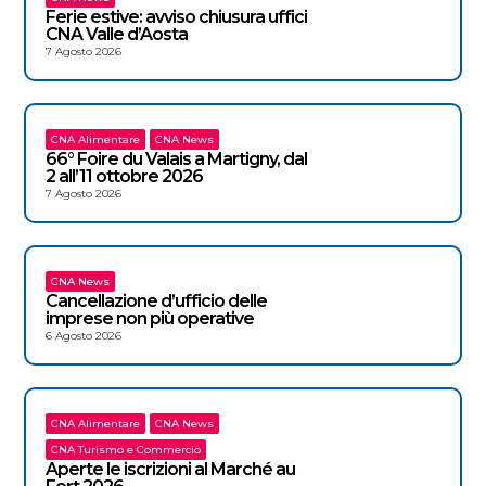
Ferie estive: avviso chiusura uffici
CNA Valle d’Aosta
7 Agosto 2026
CNA Alimentare
CNA News
66° Foire du Valais a Martigny, dal
2 all’11 ottobre 2026
7 Agosto 2026
CNA News
Cancellazione d’ufficio delle
imprese non più operative
6 Agosto 2026
CNA Alimentare
CNA News
CNA Turismo e Commercio
Aperte le iscrizioni al Marché au