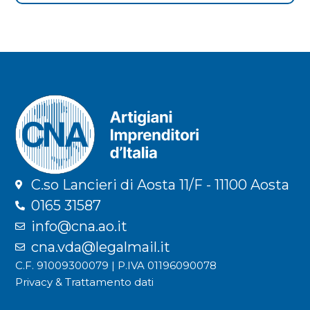
C.so Lancieri di Aosta 11/F - 11100 Aosta
0165 31587
info@cna.ao.it
cna.vda@legalmail.it
C.F. 91009300079 | P.IVA 01196090078
Privacy & Trattamento dati