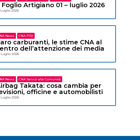
l Foglio Artigiano 01 – luglio 2026
 Luglio 2026
NA News
CNA FITA
aro carburanti, le stime CNA al
entro dell’attenzione dei media
 Luglio 2026
NA News
CNA Servizi alla Comunità
irbag Takata: cosa cambia per
evisioni, officine e automobilisti
 Luglio 2026