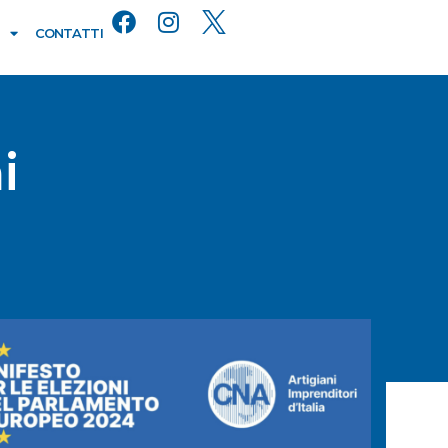
CONTATTI
i