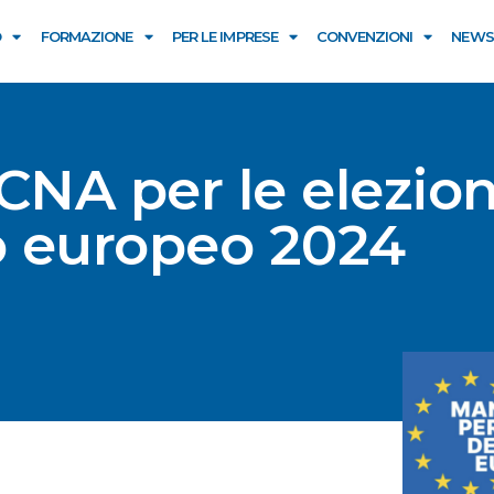
O
FORMAZIONE
PER LE IMPRESE
CONVENZIONI
NEWS
CNA per le elezion
o europeo 2024