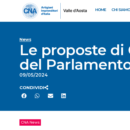
HOME
CHI SIAM
News
Le proposte di 
del Parlament
09/05/2024
CONDIVIDI
CNA News