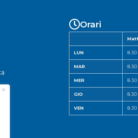
Orari
Matt
LUN
8.30
MAR
8.30
ta
MER
8.30
GIO
8.30
VEN
8.30