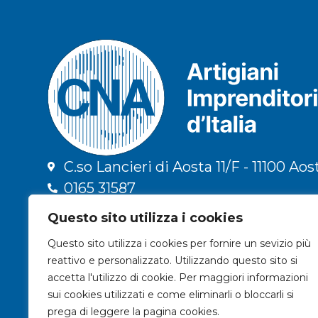
C.so Lancieri di Aosta 11/F - 11100 Aos
0165 31587
info@cna.ao.it
Questo sito utilizza i cookies
cna.vda@legalmail.it
Questo sito utilizza i cookies per fornire un sevizio più
C.F. 91009300079 | P.IVA 01196090078
reattivo e personalizzato. Utilizzando questo sito si
Privacy & Trattamento dati
accetta l'utilizzo di cookie. Per maggiori informazioni
sui cookies utilizzati e come eliminarli o bloccarli si
prega di leggere la pagina cookies.