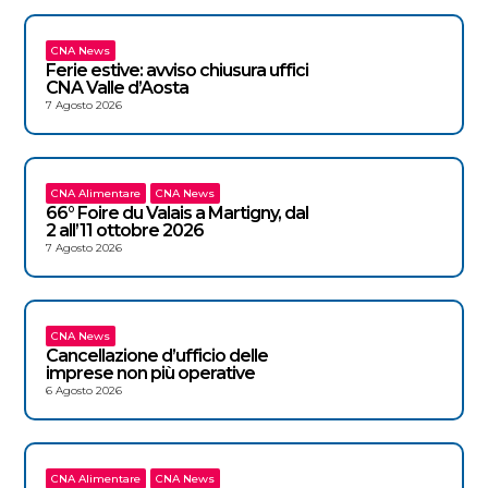
CNA News
Ferie estive: avviso chiusura uffici
CNA Valle d’Aosta
7 Agosto 2026
CNA Alimentare
CNA News
66° Foire du Valais a Martigny, dal
2 all’11 ottobre 2026
7 Agosto 2026
CNA News
Cancellazione d’ufficio delle
imprese non più operative
6 Agosto 2026
CNA Alimentare
CNA News