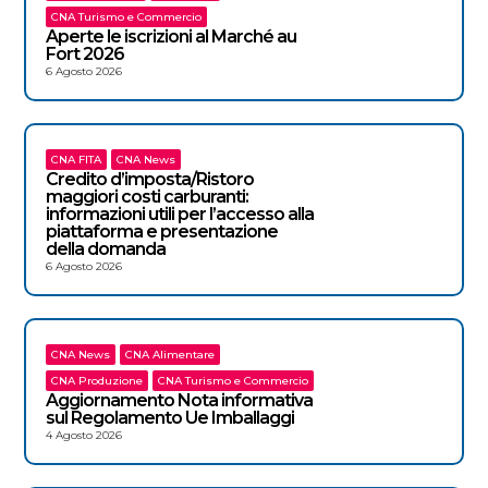
CNA Turismo e Commercio
Aperte le iscrizioni al Marché au
Fort 2026
6 Agosto 2026
CNA FITA
CNA News
Credito d’imposta/Ristoro
maggiori costi carburanti:
informazioni utili per l’accesso alla
piattaforma e presentazione
della domanda
6 Agosto 2026
CNA News
CNA Alimentare
CNA Produzione
CNA Turismo e Commercio
Aggiornamento Nota informativa
sul Regolamento Ue Imballaggi
4 Agosto 2026