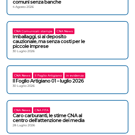
comuni senza banche
4 Agosto 2026
CNA Comunicati stampa
CNA News
Imballaggi, sì al deposito
cauzionale, ma senza costi per le
piccole imprese
30 Luglio 2026
CNA News
Il Foglio Artigiano
in evidenza
Il Foglio Artigiano 01 – luglio 2026
30 Luglio 2026
CNA News
CNA FITA
Caro carburanti, le stime CNA al
centro dell’attenzione dei media
28 Luglio 2026