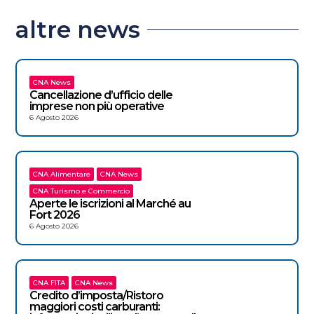
altre news
CNA News
Cancellazione d’ufficio delle
imprese non più operative
6 Agosto 2026
CNA Alimentare
CNA News
CNA Turismo e Commercio
Aperte le iscrizioni al Marché au
Fort 2026
6 Agosto 2026
CNA FITA
CNA News
Credito d’imposta/Ristoro
maggiori costi carburanti: