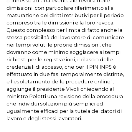
connesse ad una eventuale revoca delle
dimissioni, con particolare riferimento alla
maturazione dei diritti retributivi per il periodo
compreso tra le dimissioni e la loro revoca.
Questo complesso iter limita di fatto anche la
stessa possibilità del lavoratore di comunicare
nei tempi voluti le proprie dimissioni, che
dovranno come minimo soggiacere ai tempi
richiesti per le registrazioni, il rilascio delle
credenziali di accesso, che per il PIN lNPS è
effettuato in due fasi temporalmente distinte,
e l’espletamento delle procedure online”,
aggiunge il presidente Vivoli chiedendo al
ministro Poletti una revisione della procedura
che individui soluzioni più semplici ed
ugualmente efficaci per la tutela dei datori di
lavoro e degli stessi lavoratori.