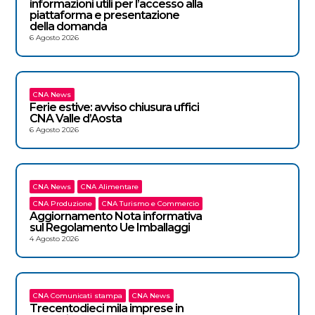
informazioni utili per l’accesso alla
piattaforma e presentazione
della domanda
6 Agosto 2026
CNA News
Ferie estive: avviso chiusura uffici
CNA Valle d’Aosta
6 Agosto 2026
CNA News
CNA Alimentare
CNA Produzione
CNA Turismo e Commercio
Aggiornamento Nota informativa
sul Regolamento Ue Imballaggi
4 Agosto 2026
CNA Comunicati stampa
CNA News
Trecentodieci mila imprese in