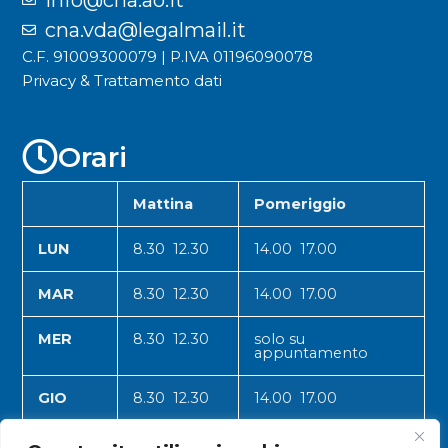
cna.vda@legalmail.it
C.F. 91009300079 | P.IVA 01196090078
Privacy & Trattamento dati
Orari
Mattina
Pomeriggio
LUN
8.30 12.30
14.00 17.00
MAR
8.30 12.30
14.00 17.00
MER
8.30 12.30
solo su
appuntamento
GIO
8.30 12.30
14.00 17.00
VEN
8.30 12.30
14.00 17.00