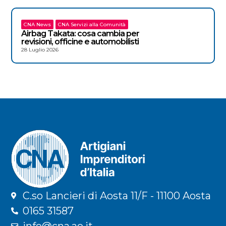
CNA News
CNA Servizi alla Comunità
Airbag Takata: cosa cambia per
revisioni, officine e automobilisti
28 Luglio 2026
C.so Lancieri di Aosta 11/F - 11100 Aosta
0165 31587
info@cna.ao.it