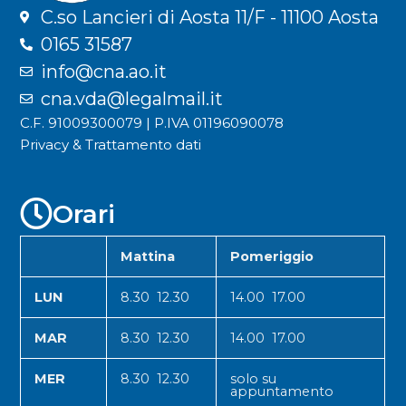
C.so Lancieri di Aosta 11/F - 11100 Aosta
0165 31587
info@cna.ao.it
cna.vda@legalmail.it
C.F. 91009300079 | P.IVA 01196090078
Privacy & Trattamento dati
Orari
Mattina
Pomeriggio
LUN
8.30 12.30
14.00 17.00
MAR
8.30 12.30
14.00 17.00
MER
8.30 12.30
solo su
appuntamento