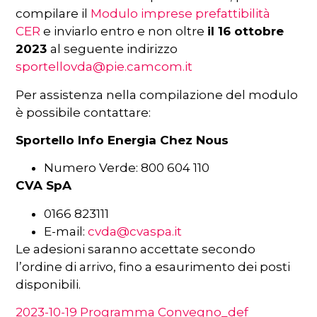
compilare il
Modulo imprese prefattibilità
CER
e inviarlo entro e non oltre
il 16 ottobre
2023
al seguente indirizzo
sportellovda@pie.camcom.it
Per assistenza nella compilazione del modulo
è possibile contattare:
Sportello Info Energia Chez Nous
Numero Verde: 800 604 110
CVA SpA
0166 823111
E-mail:
cvda@cvaspa.it
Le adesioni saranno accettate secondo
l’ordine di arrivo, fino a esaurimento dei posti
disponibili.
2023-10-19 Programma Convegno_def