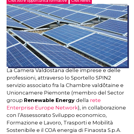
CNA Altre opportunità formative
CNA News
La Camera Valdostana delle imprese e delle
professioni, attraverso lo Sportello SPIN2
servizio associato fra la Chambre valdôtaine e
Unioncamere Piemonte (membro del Sector
group
Renewable Energy
della
rete
Enterprise Europe Network
), in collaborazione
con l’Assessorato Sviluppo economico,
Formazione e Lavoro, Trasporti e Mobilità
Sostenibile e il COA energia di Finaosta S.p.A.