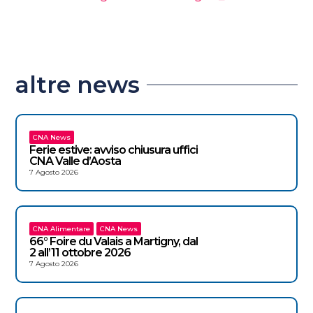
altre news
CNA News
Ferie estive: avviso chiusura uffici
CNA Valle d’Aosta
7 Agosto 2026
CNA Alimentare
CNA News
66° Foire du Valais a Martigny, dal
2 all’11 ottobre 2026
7 Agosto 2026