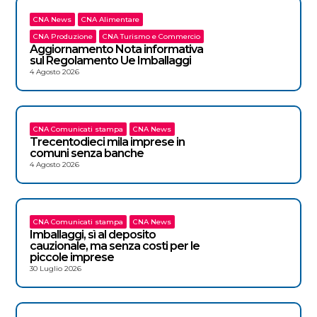
CNA News
CNA Alimentare
CNA Produzione
CNA Turismo e Commercio
Aggiornamento Nota informativa
sul Regolamento Ue Imballaggi
4 Agosto 2026
CNA Comunicati stampa
CNA News
Trecentodieci mila imprese in
comuni senza banche
4 Agosto 2026
CNA Comunicati stampa
CNA News
Imballaggi, sì al deposito
cauzionale, ma senza costi per le
piccole imprese
30 Luglio 2026