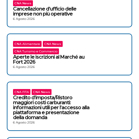
CNA News
Cancellazione d’ufficio delle
imprese non più operative
6 Agosto 2026
CNA Alimentare
CNA News
CNA Turismo e Commercio
Aperte le iscrizioni al Marché au
Fort 2026
6 Agosto 2026
CNA FITA
CNA News
Credito d’imposta/Ristoro
maggiori costi carburanti:
informazioni utili per l’accesso alla
piattaforma e presentazione
della domanda
6 Agosto 2026