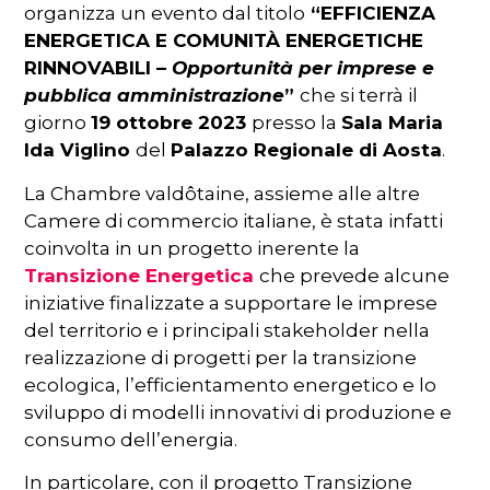
organizza un evento dal titolo
“EFFICIENZA
ENERGETICA E COMUNITÀ ENERGETICHE
RINNOVABILI –
Opportunità per imprese e
pubblica amministrazione
”
che si terrà il
giorno
19 ottobre 2023
presso la
Sala Maria
Ida Viglino
del
Palazzo Regionale di Aosta
.
La Chambre valdôtaine, assieme alle altre
Camere di commercio italiane, è stata infatti
coinvolta in un progetto inerente la
Transizione Energetica
che prevede alcune
iniziative finalizzate a supportare le imprese
del territorio e i principali stakeholder nella
realizzazione di progetti per la transizione
ecologica, l’efficientamento energetico e lo
sviluppo di modelli innovativi di produzione e
consumo dell’energia.
In particolare, con il progetto Transizione