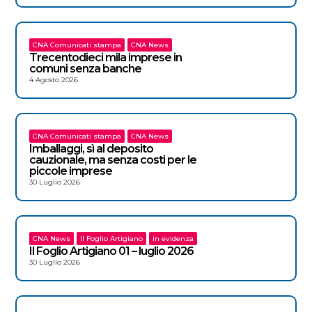
CNA Comunicati stampa
CNA News
Trecentodieci mila imprese in
comuni senza banche
4 Agosto 2026
CNA Comunicati stampa
CNA News
Imballaggi, sì al deposito
cauzionale, ma senza costi per le
piccole imprese
30 Luglio 2026
CNA News
Il Foglio Artigiano
in evidenza
Il Foglio Artigiano 01 – luglio 2026
30 Luglio 2026