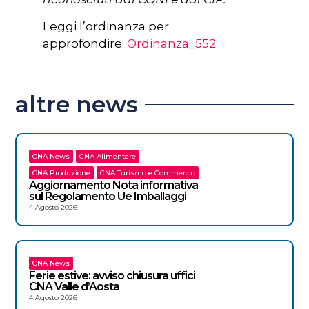
Leggi l’ordinanza per
approfondire:
Ordinanza_552
altre news
CNA News
CNA Alimentare
CNA Produzione
CNA Turismo e Commercio
Aggiornamento Nota informativa
sul Regolamento Ue Imballaggi
4 Agosto 2026
CNA News
Ferie estive: avviso chiusura uffici
CNA Valle d’Aosta
4 Agosto 2026