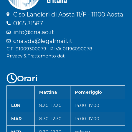
C.so Lancieri di Aosta 11/F - 11100 Aosta
0165 31587
info@cna.ao.it
cna.vda@legalmail.it
C.F. 91009300079 | P.IVA 01196090078
Privacy & Trattamento dati
Orari
Mattina
Pomeriggio
LUN
8.30 12.30
14.00 17.00
MAR
8.30 12.30
14.00 17.00
MER
8.30 12.30
solo su