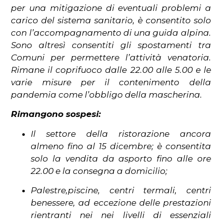
per una mitigazione di eventuali problemi a
carico del sistema sanitario,
è c
onsentito solo
con l’accompagnamento di una guida alpina.
Sono altresì
consentiti gli spostamenti tra
Comuni per permettere l’attività venatoria.
Rimane il coprifuoco dalle 22.00 alle 5.00 e le
varie misure per il contenimento della
pandemia come l’obbligo della mascherina.
Rimangono sospesi:
Il settore della ristorazione ancora
almeno fino al 15 dicembre;
è consentita
solo la vendita da asporto fino alle ore
22.00 e la consegna a domicilio;
Palestre,piscine, centri termali, centri
benessere, ad eccezione delle prestazioni
rientranti nei nei livelli di essenziali