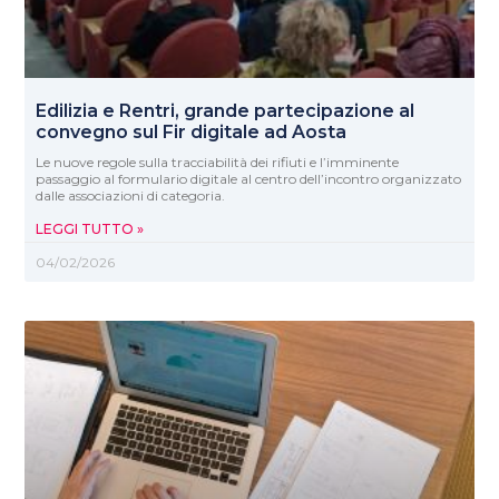
Edilizia e Rentri, grande partecipazione al
convegno sul Fir digitale ad Aosta
Le nuove regole sulla tracciabilità dei rifiuti e l’imminente
passaggio al formulario digitale al centro dell’incontro organizzato
dalle associazioni di categoria.
LEGGI TUTTO »
04/02/2026