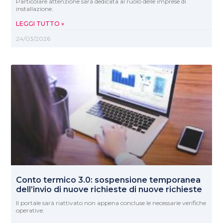
Particolare attenzione sarà dedicata al ruolo delle imprese di
installazione.
LEGGI TUTTO »
24/03/2026
Conto termico 3.0: sospensione temporanea
dell’invio di nuove richieste di nuove richieste
Il portale sarà riattivato non appena concluse le necessarie verifiche
operative.