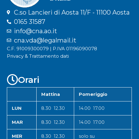
C.so Lancieri di Aosta 11/F - 11100 Aosta
0165 31587
info@cna.ao.it
cna.vda@legalmail.it
C.F. 91009300079 | P.IVA 01196090078
Privacy & Trattamento dati
Orari
Mattina
Pomeriggio
LUN
8.30 12.30
14.00 17.00
MAR
8.30 12.30
14.00 17.00
MER
8.30 12.30
solo su