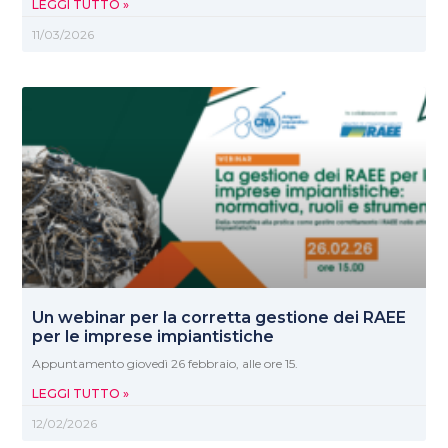
LEGGI TUTTO »
11/03/2026
Un webinar per la corretta gestione dei RAEE
per le imprese impiantistiche
Appuntamento giovedì 26 febbraio, alle ore 15.
LEGGI TUTTO »
12/02/2026