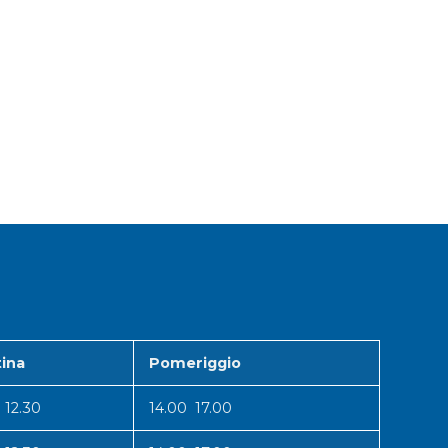
ina
Pomeriggio
 12.30
14.00 17.00