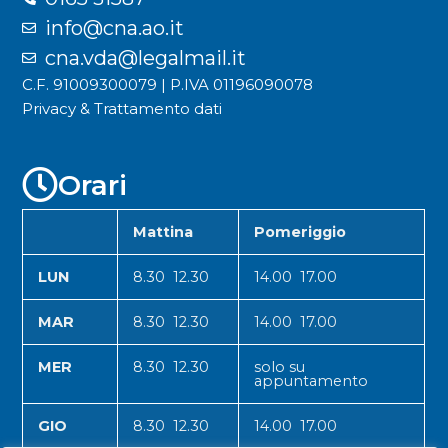
info@cna.ao.it
cna.vda@legalmail.it
C.F. 91009300079 | P.IVA 01196090078
Privacy & Trattamento dati
Orari
Mattina
Pomeriggio
LUN
8.30 12.30
14.00 17.00
MAR
8.30 12.30
14.00 17.00
MER
8.30 12.30
solo su
appuntamento
GIO
8.30 12.30
14.00 17.00