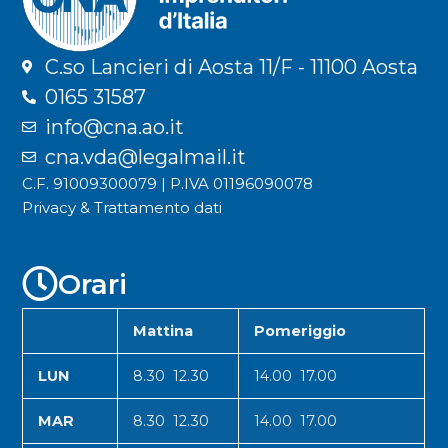
C.so Lancieri di Aosta 11/F - 11100 Aosta
0165 31587
info@cna.ao.it
cna.vda@legalmail.it
C.F. 91009300079 | P.IVA 01196090078
Privacy & Trattamento dati
Orari
Mattina
Pomeriggio
LUN
8.30 12.30
14.00 17.00
MAR
8.30 12.30
14.00 17.00