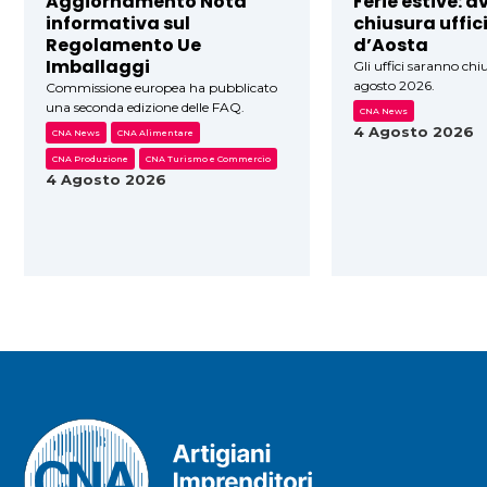
Aggiornamento Nota
Ferie estive: a
informativa sul
chiusura uffic
Regolamento Ue
d’Aosta
Imballaggi
Gli uffici saranno chiu
agosto 2026.
Commissione europea ha pubblicato
una seconda edizione delle FAQ.
CNA News
4 Agosto 2026
CNA News
CNA Alimentare
CNA Produzione
CNA Turismo e Commercio
4 Agosto 2026