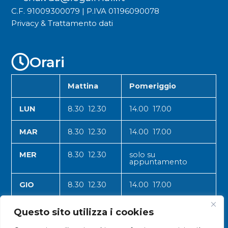
C.F. 91009300079 | P.IVA 01196090078
Privacy & Trattamento dati
Orari
Mattina
Pomeriggio
LUN
8.30 12.30
14.00 17.00
MAR
8.30 12.30
14.00 17.00
MER
8.30 12.30
solo su
appuntamento
GIO
8.30 12.30
14.00 17.00
VEN
8.30 12.30
14.00 17.00
Questo sito utilizza i cookies