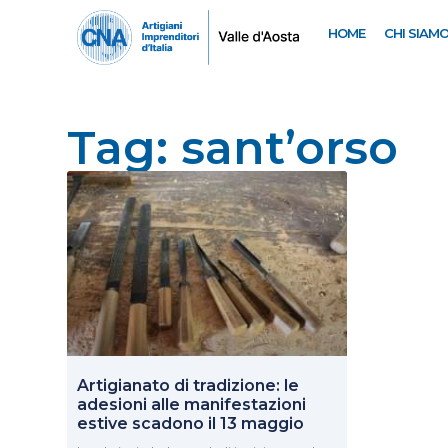
HOME
CHI SIAM
Tag: sant’orso
Artigianato di tradizione: le
adesioni alle manifestazioni
estive scadono il 13 maggio