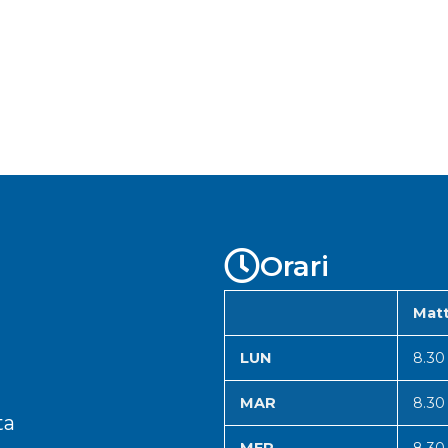
Orari
Matt
LUN
8.30
MAR
8.30
ta