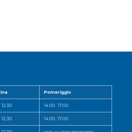
ina
Pomeriggio
 12.30
14.00 17.00
 12.30
14.00 17.00