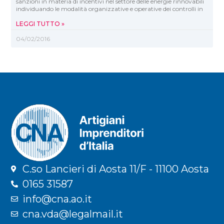
sanzioni in materia di incentivi nel settore delle energie rinnovabili
individuando le modalità organizzative e operative dei controlli in
LEGGI TUTTO »
04/02/2016
C.so Lancieri di Aosta 11/F - 11100 Aosta
0165 31587
info@cna.ao.it
cna.vda@legalmail.it