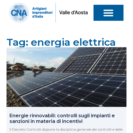
Tag: energia elettrica
Energie rinnovabili: controlli sugli impianti e
sanzioni in materia di incentivi
Il Decreto Controlli dispone la disciplina generale dei controlli e delle