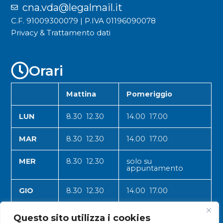
cna.vda@legalmail.it
C.F. 91009300079 | P.IVA 01196090078
Privacy & Trattamento dati
Orari
Mattina
Pomeriggio
LUN
8.30 12.30
14.00 17.00
MAR
8.30 12.30
14.00 17.00
MER
8.30 12.30
solo su
appuntamento
GIO
8.30 12.30
14.00 17.00
VEN
8.30 12.30
14.00 17.00
Questo sito utilizza i cookies