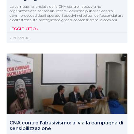
La campagna lanciata dalla CNA contro l’abusivismo
organizzazione per sensibilizzare l’opinione pubblica contro i
danni provocati dagli operatori abusivi nei settori dell’acconciatura
e dell’estetica sta raccogliendo grandi consensi: tremila adesioni
LEGGI TUTTO »
29/03/2016
CNA contro l’abusivismo: al via la campagna di
sensibilizzazione