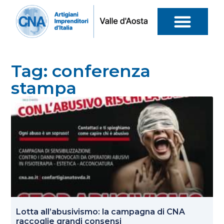
Tag: conferenza
stampa
Lotta all’abusivismo: la campagna di CNA
raccoglie grandi consensi