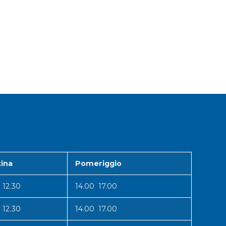
ina
Pomeriggio
 12.30
14.00 17.00
 12.30
14.00 17.00