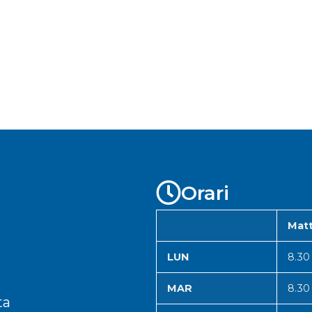
Orari
Matt
LUN
8.30
MAR
8.30
ta