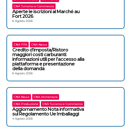
CNA Turismo e Commercio
Aperte le iscrizioni al Marché au
Fort 2026
6 Agosto 2026
CNA FITA
CNA News
Credito d’imposta/Ristoro
maggiori costi carburanti:
informazioni utili per l’accesso alla
piattaforma e presentazione
della domanda
6 Agosto 2026
CNA News
CNA Alimentare
CNA Produzione
CNA Turismo e Commercio
Aggiornamento Nota informativa
sul Regolamento Ue Imballaggi
4 Agosto 2026