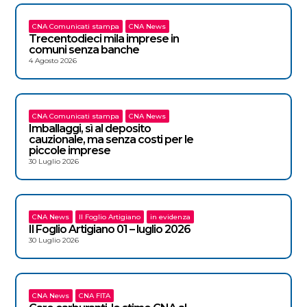
CNA Comunicati stampa
CNA News
Trecentodieci mila imprese in
comuni senza banche
4 Agosto 2026
CNA Comunicati stampa
CNA News
Imballaggi, sì al deposito
cauzionale, ma senza costi per le
piccole imprese
30 Luglio 2026
CNA News
Il Foglio Artigiano
in evidenza
Il Foglio Artigiano 01 – luglio 2026
30 Luglio 2026
CNA News
CNA FITA