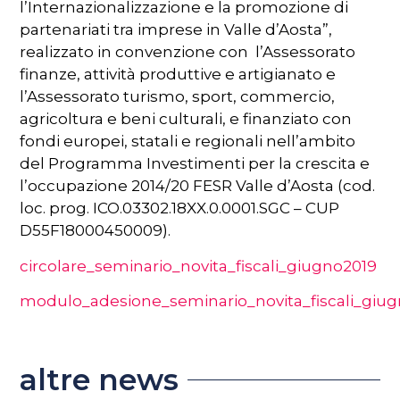
l’Internazionalizzazione e la promozione di
partenariati tra imprese in Valle d’Aosta”,
realizzato in convenzione con l’Assessorato
finanze, attività produttive e artigianato e
l’Assessorato turismo, sport, commercio,
agricoltura e beni culturali, e finanziato con
fondi europei, statali e regionali nell’ambito
del Programma Investimenti per la crescita e
l’occupazione 2014/20 FESR Valle d’Aosta (cod.
loc. prog. ICO.03302.18XX.0.0001.SGC – CUP
D55F18000450009).
circolare_seminario_novita_fiscali_giugno2019
modulo_adesione_seminario_novita_fiscali_giu
altre news