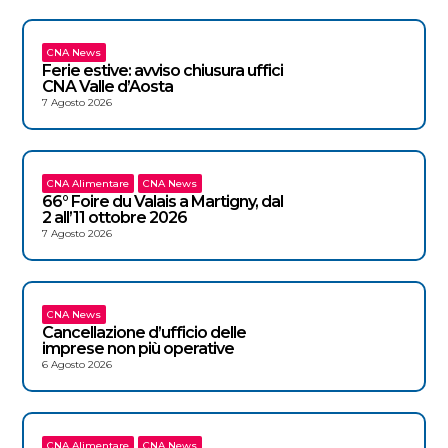
CNA News
Ferie estive: avviso chiusura uffici
CNA Valle d’Aosta
7 Agosto 2026
CNA Alimentare
CNA News
66° Foire du Valais a Martigny, dal
2 all’11 ottobre 2026
7 Agosto 2026
CNA News
Cancellazione d’ufficio delle
imprese non più operative
6 Agosto 2026
CNA Alimentare
CNA News