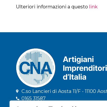
Ulteriori informazioni a questo
link
C.so Lancieri di Aosta 11/F - 11100 Aos
0165 31587
info@cna.ao.it