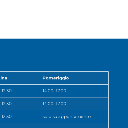
ina
Pomeriggio
 12.30
14.00 17.00
 12.30
14.00 17.00
 12.30
solo su appuntamento