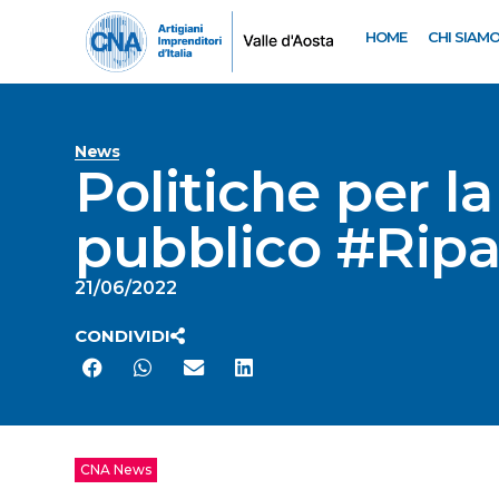
HOME
CHI SIAM
News
Politiche per la
pubblico #Ripa
21/06/2022
CONDIVIDI
CNA News