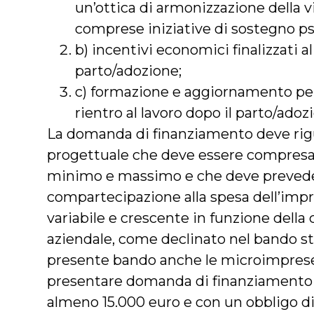
un’ottica di armonizzazione della vi
comprese iniziative di sostegno psi
b) incentivi economici finalizzati al
parto/adozione;
c) formazione e aggiornamento p
rientro al lavoro dopo il parto/adoz
La domanda di finanziamento deve rigu
progettuale che deve essere compresa
minimo e massimo e che deve prevede
compartecipazione alla spesa dell’impr
variabile e crescente in funzione della
aziendale, come declinato nel bando st
presente bando anche le microimpre
presentare domanda di finanziamento p
almeno 15.000 euro e con un obbligo di