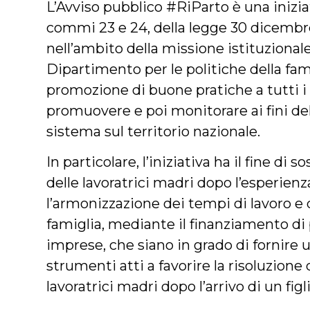
L’Avviso pubblico #RiParto è una iniziati
commi 23 e 24, della legge 30 dicembre 
nell’ambito della missione istituziona
Dipartimento per le politiche della fam
promozione di buone pratiche a tutti i l
promuovere e poi monitorare ai fini del
sistema sul territorio nazionale.
In particolare, l’iniziativa ha il fine di s
delle lavoratrici madri dopo l’esperienz
l’armonizzazione dei tempi di lavoro e 
famiglia, mediante il finanziamento di
imprese, che siano in grado di fornire 
strumenti atti a favorire la risoluzione
lavoratrici madri dopo l’arrivo di un figli