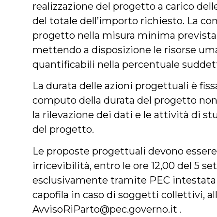
realizzazione del progetto a carico dell
del totale dell’importo richiesto. La c
progetto nella misura minima previst
mettendo a disposizione le risorse uma
quantificabili nella percentuale suddet
La durata delle azioni progettuali è fiss
computo della durata del progetto non
la rilevazione dei dati e le attività di st
del progetto.
Le proposte progettuali devono essere
irricevibilità, entro le ore 12,00 del 5 
esclusivamente tramite PEC intestata 
capofila in caso di soggetti collettivi, al
AvvisoRiParto@pec.governo.it .