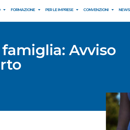
O
FORMAZIONE
PER LE IMPRESE
CONVENZIONI
NEWS
 famiglia: Avviso
rto