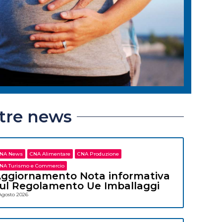
ltre news
NA News
CNA Alimentare
CNA Produzione
NA Turismo e Commercio
ggiornamento Nota informativa
ul Regolamento Ue Imballaggi
Agosto 2026