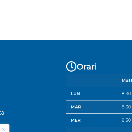
Orari
Matt
LUN
8.30
MAR
8.30
ta
MER
8.30