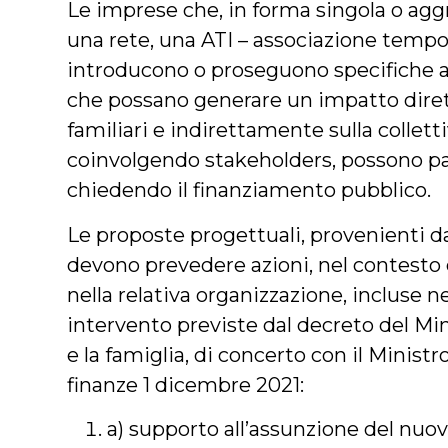
Le imprese che, in forma singola o agg
una rete, una ATI – associazione tempor
introducono o proseguono specifiche az
che possano generare un impatto diretto
familiari e indirettamente sulla colletti
coinvolgendo stakeholders, possono pa
chiedendo il finanziamento pubblico.
Le proposte progettuali, provenienti da 
devono prevedere azioni, nel contesto 
nella relativa organizzazione, incluse n
intervento previste dal decreto del Min
e la famiglia, di concerto con il Ministr
finanze 1 dicembre 2021:
a) supporto all’assunzione del nuov