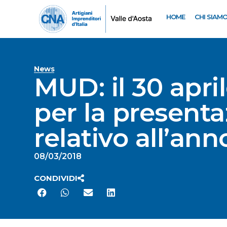
HOME
CHI SIAM
News
MUD: il 30 apri
per la present
relativo all’ann
08/03/2018
CONDIVIDI