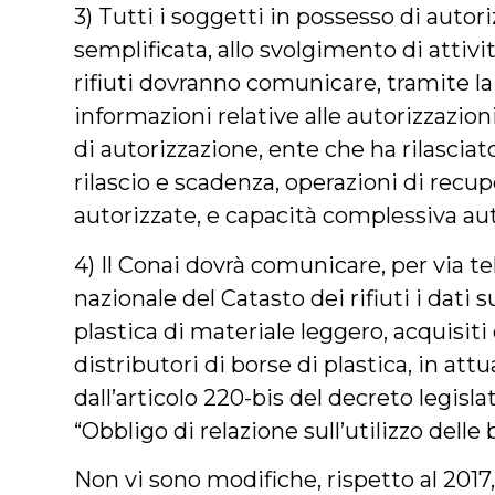
3) Tutti i soggetti in possesso di auto
semplificata, allo svolgimento di attiv
rifiuti dovranno comunicare, tramite l
informazioni relative alle autorizzazioni
di autorizzazione, ente che ha rilasciat
rilascio e scadenza, operazioni di rec
autorizzate, e capacità complessiva aut
4) Il Conai dovrà comunicare, per via te
nazionale del Catasto dei rifiuti i dati s
plastica di materiale leggero, acquisiti
distributori di borse di plastica, in at
dall’articolo 220-bis del decreto legisla
“Obbligo di relazione sull’utilizzo delle 
Non vi sono modifiche, rispetto al 2017