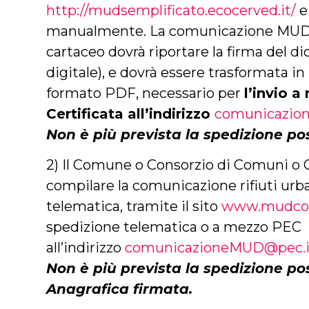
http://mudsemplificato.ecocerved.it/
e
manualmente. La comunicazione MUD
cartaceo dovrà riportare la firma del di
digitale), e dovrà essere trasformata 
formato PDF, necessario per
l’invio a
Certificata all’indirizzo
comunicazio
Non è più prevista la
spedizione po
2) Il Comune o Consorzio di Comuni 
compilare la comunicazione rifiuti urb
telematica, tramite il sito
www.mudco
spedizione telematica o a mezzo PEC
all’indirizzo
comunicazioneMUD@pec.i
Non è più prevista la spedizione po
Anagrafica firmata.