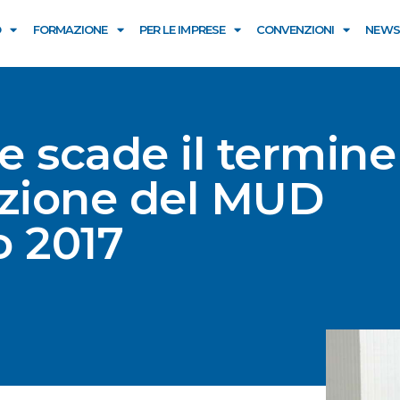
O
FORMAZIONE
PER LE IMPRESE
CONVENZIONI
NEWS
le scade il termine
azione del MUD
o 2017