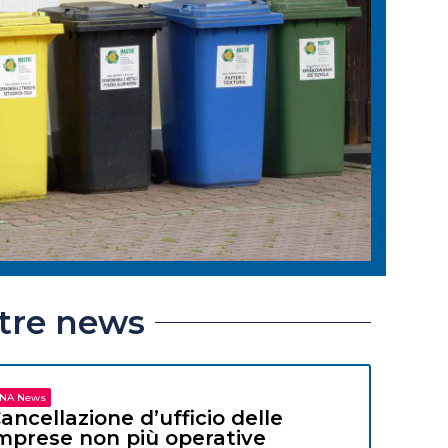
ltre news
NA News
ancellazione d’ufficio delle
mprese non più operative