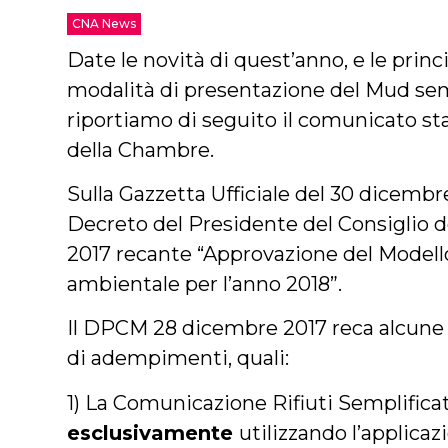
CNA News
Date le novità di quest’anno, e le princ
modalità di presentazione del Mud se
riportiamo di seguito il comunicato st
della Chambre.
Sulla Gazzetta Ufficiale del 30 dicembre
Decreto del Presidente del Consiglio 
2017
recante “Approvazione del Modell
ambientale per l’anno 2018”.
Il DPCM 28 dicembre 2017 reca alcune 
di adempimenti, quali:
1) La Comunicazione Rifiuti Semplifica
esclusivamente
utilizzando l’applicaz