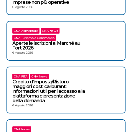
imprese non più operative
6 Agosto 2026
CNA Alimentare
CNA News
CNA Turismo e Commercio
Aperte le iscrizioni al Marché au
Fort 2026
6 Agosto 2026
CNA FITA
CNA News
Credito d’imposta/Ristoro
maggiori costi carburanti:
informazioni utili per l’accesso alla
piattaforma e presentazione
della domanda
6 Agosto 2026
CNA News