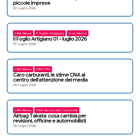
piccole imprese
30 Luglio 2026
CNA News
Il Foglio Artigiano
in evidenza
Il Foglio Artigiano 01 – luglio 2026
30 Luglio 2026
CNA News
CNA FITA
Caro carburanti, le stime CNA al
centro dell’attenzione dei media
28 Luglio 2026
CNA News
CNA Servizi alla Comunità
Airbag Takata: cosa cambia per
revisioni, officine e automobilisti
28 Luglio 2026