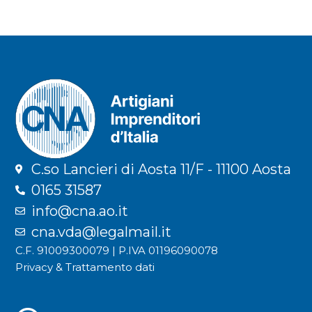
C.so Lancieri di Aosta 11/F - 11100 Aosta
0165 31587
info@cna.ao.it
cna.vda@legalmail.it
C.F. 91009300079 | P.IVA 01196090078
Privacy & Trattamento dati