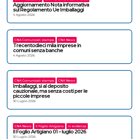
Aggiornamento Nota informativa
sul Regolamento Ue Imballaggi
4 Agosto 2026
CNA Comunicati stampa
CNA News
Trecentodieci mila imprese in
comuni senza banche
4 Agosto 2026
CNA Comunicati stampa
CNA News
Imballaggi, sì al deposito
cauzionale, ma senza costi per le
piccole imprese
30 Luglio 2026
CNA News
Il Foglio Artigiano
in evidenza
Il Foglio Artigiano 01 – luglio 2026
30 Luglio 2026