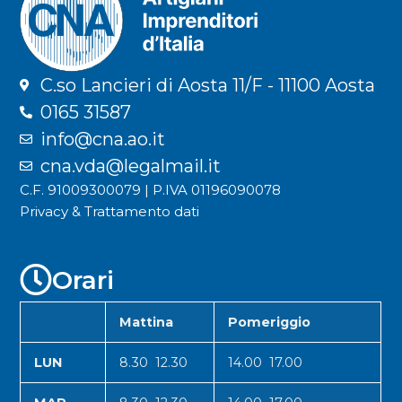
C.so Lancieri di Aosta 11/F - 11100 Aosta
0165 31587
info@cna.ao.it
cna.vda@legalmail.it
C.F. 91009300079 | P.IVA 01196090078
Privacy & Trattamento dati
Orari
Mattina
Pomeriggio
LUN
8.30 12.30
14.00 17.00