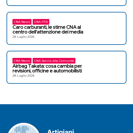
CNA News
CNA FITA
Caro carburanti, le stime CNA al
centro dell’attenzione dei media
28 Luglio 2026
CNA News
CNA Servizi alla Comunità
Airbag Takata: cosa cambia per
revisioni, officine e automobilisti
28 Luglio 2026