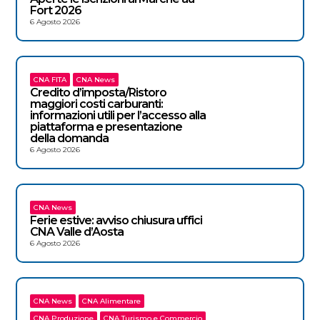
Fort 2026
6 Agosto 2026
CNA FITA
CNA News
Credito d’imposta/Ristoro
maggiori costi carburanti:
informazioni utili per l’accesso alla
piattaforma e presentazione
della domanda
6 Agosto 2026
CNA News
Ferie estive: avviso chiusura uffici
CNA Valle d’Aosta
6 Agosto 2026
CNA News
CNA Alimentare
CNA Produzione
CNA Turismo e Commercio