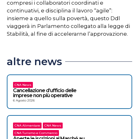
compresi i collaboratori coordinati e
continuativi, e disciplina il lavoro “agile”:
insieme a quello sulla povertà, questo Ddl
viaggerà in Parlamento collegato alla legge di
Stabilità, al fine di accelerarne l’approvazione.
altre news
CNA News
Cancellazione d’ufficio delle
imprese non più operative
6 Agosto 2026
CNA Alimentare
CNA News
CNA Turismo e Commercio
Aperte le iscrizioni al Marché au