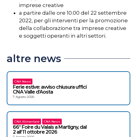
imprese creative
a partire dalle ore 10.00 del 22 settembre
2022, per gli interventi per la promozione
della collaborazione tra imprese creative
e soggetti operanti in altri settori.
altre news
CNA News
Ferie estive: avviso chiusura uffici
CNA Valle d’Aosta
7 Agosto 2026
CNA Alimentare
CNA News
66° Foire du Valais a Martigny, dal
2 all’11 ottobre 2026
7 Agosto 2026