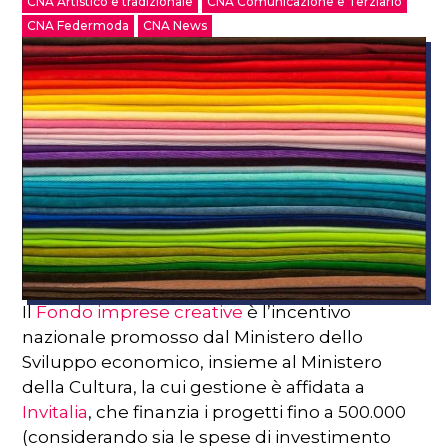
CNA Artistico e tradizionale
CNA Comunicazione e Terziario
CNA Federmoda
CNA News
Il
Fondo imprese creative
è l’incentivo
nazionale promosso dal Ministero dello
Sviluppo economico, insieme al Ministero
della Cultura, la cui gestione è affidata a
Invitalia
, che finanzia i progetti fino a 500.000
(considerando sia le spese di investimento