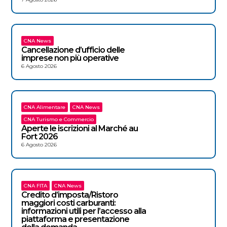
CNA News
Cancellazione d’ufficio delle
imprese non più operative
6 Agosto 2026
CNA Alimentare
CNA News
CNA Turismo e Commercio
Aperte le iscrizioni al Marché au
Fort 2026
6 Agosto 2026
CNA FITA
CNA News
Credito d’imposta/Ristoro
maggiori costi carburanti:
informazioni utili per l’accesso alla
piattaforma e presentazione