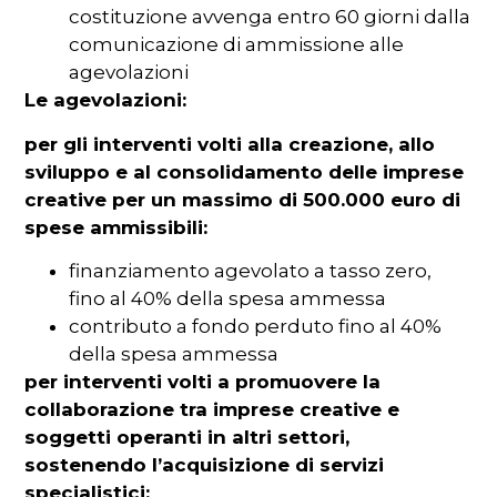
costituzione avvenga entro 60 giorni dalla
comunicazione di ammissione alle
agevolazioni
Le agevolazioni:
per gli interventi volti alla creazione, allo
sviluppo e al consolidamento delle imprese
creative per un massimo di 500.000 euro di
spese ammissibili:
finanziamento agevolato a tasso zero,
fino al 40% della spesa ammessa
contributo a fondo perduto fino al 40%
della spesa ammessa
per interventi volti a promuovere la
collaborazione tra imprese creative e
soggetti operanti in altri settori,
sostenendo l’acquisizione di servizi
specialistici: