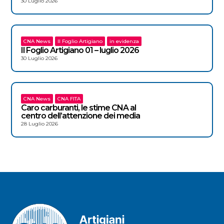
30 Luglio 2026
CNA News
Il Foglio Artigiano
in evidenza
Il Foglio Artigiano 01 – luglio 2026
30 Luglio 2026
CNA News
CNA FITA
Caro carburanti, le stime CNA al
centro dell’attenzione dei media
28 Luglio 2026