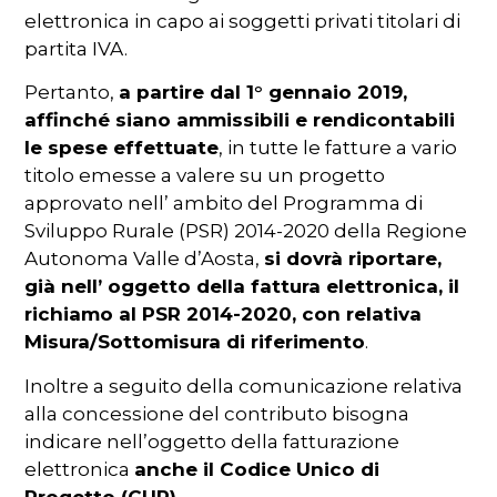
elettronica in capo ai soggetti privati titolari di
partita IVA.
Pertanto,
a partire dal 1° gennaio 2019,
affinché siano ammissibili e rendicontabili
le spese effettuate
, in tutte le fatture a vario
titolo emesse a valere su un progetto
approvato nell’ ambito del Programma di
Sviluppo Rurale (PSR) 2014-2020 della Regione
Autonoma Valle d’Aosta,
si dovrà riportare,
già nell’ oggetto della fattura elettronica, il
richiamo al PSR 2014-2020, con relativa
Misura/Sottomisura di riferimento
.
Inoltre a seguito della comunicazione relativa
alla concessione del contributo bisogna
indicare nell’oggetto della fatturazione
elettronica
anche il Codice Unico di
Progetto (CUP).