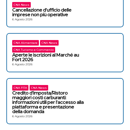
CNA News
Cancellazione d’ufficio delle
imprese non più operative
6 Agosto 2026
CNA Alimentare
CNA News
CNA Turismo e Commercio
Aperte le iscrizioni al Marché au
Fort 2026
6 Agosto 2026
CNA FITA
CNA News
Credito d’imposta/Ristoro
maggiori costi carburanti:
informazioni utili per l’accesso alla
piattaforma e presentazione
della domanda
6 Agosto 2026