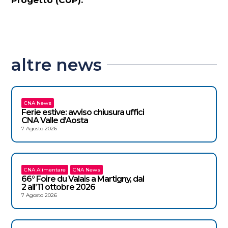
altre news
CNA News
Ferie estive: avviso chiusura uffici
CNA Valle d’Aosta
7 Agosto 2026
CNA Alimentare
CNA News
66° Foire du Valais a Martigny, dal
2 all’11 ottobre 2026
7 Agosto 2026