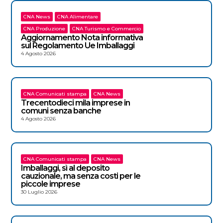
CNA News
CNA Alimentare
CNA Produzione
CNA Turismo e Commercio
Aggiornamento Nota informativa
sul Regolamento Ue Imballaggi
4 Agosto 2026
CNA Comunicati stampa
CNA News
Trecentodieci mila imprese in
comuni senza banche
4 Agosto 2026
CNA Comunicati stampa
CNA News
Imballaggi, sì al deposito
cauzionale, ma senza costi per le
piccole imprese
30 Luglio 2026