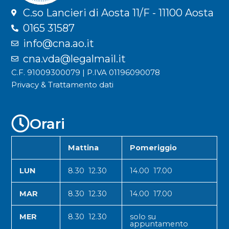
C.so Lancieri di Aosta 11/F - 11100 Aosta
0165 31587
info@cna.ao.it
cna.vda@legalmail.it
C.F. 91009300079 | P.IVA 01196090078
Privacy & Trattamento dati
Orari
Mattina
Pomeriggio
LUN
8.30 12.30
14.00 17.00
MAR
8.30 12.30
14.00 17.00
MER
8.30 12.30
solo su
appuntamento