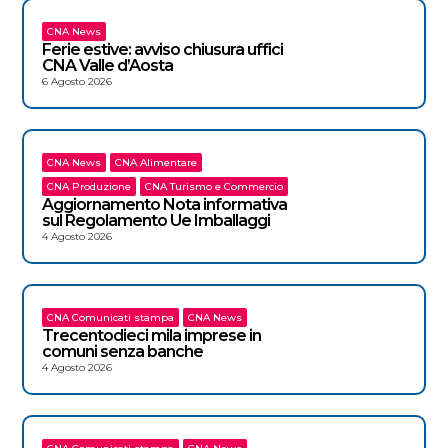
CNA News
Ferie estive: avviso chiusura uffici
CNA Valle d’Aosta
6 Agosto 2026
CNA News
CNA Alimentare
CNA Produzione
CNA Turismo e Commercio
Aggiornamento Nota informativa
sul Regolamento Ue Imballaggi
4 Agosto 2026
CNA Comunicati stampa
CNA News
Trecentodieci mila imprese in
comuni senza banche
4 Agosto 2026