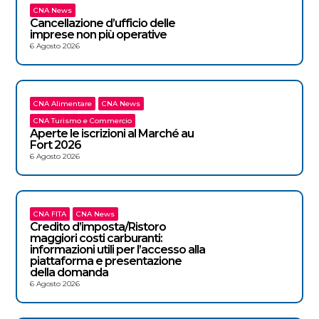
CNA News
Cancellazione d’ufficio delle
imprese non più operative
6 Agosto 2026
CNA Alimentare
CNA News
CNA Turismo e Commercio
Aperte le iscrizioni al Marché au
Fort 2026
6 Agosto 2026
CNA FITA
CNA News
Credito d’imposta/Ristoro
maggiori costi carburanti:
informazioni utili per l’accesso alla
piattaforma e presentazione
della domanda
6 Agosto 2026