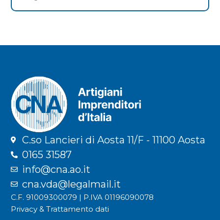
C.so Lancieri di Aosta 11/F - 11100 Aosta
0165 31587
info@cna.ao.it
cna.vda@legalmail.it
C.F. 91009300079 | P.IVA 01196090078
Privacy & Trattamento dati