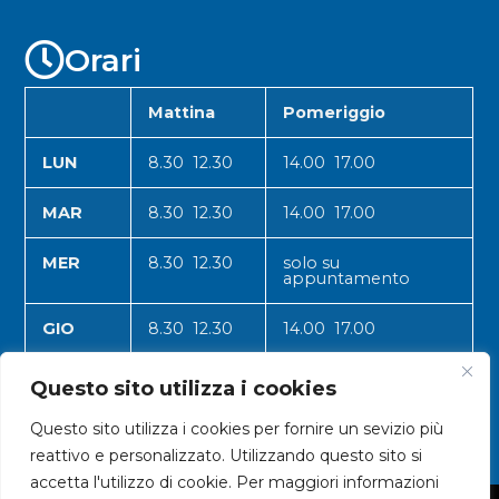
Orari
Mattina
Pomeriggio
LUN
8.30 12.30
14.00 17.00
MAR
8.30 12.30
14.00 17.00
MER
8.30 12.30
solo su
appuntamento
GIO
8.30 12.30
14.00 17.00
VEN
8.30 12.30
14.00 17.00
Questo sito utilizza i cookies
Questo sito utilizza i cookies per fornire un sevizio più
reattivo e personalizzato. Utilizzando questo sito si
accetta l'utilizzo di cookie. Per maggiori informazioni