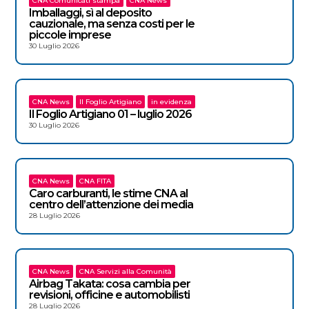
CNA Comunicati stampa
CNA News
Imballaggi, sì al deposito
cauzionale, ma senza costi per le
piccole imprese
30 Luglio 2026
CNA News
Il Foglio Artigiano
in evidenza
Il Foglio Artigiano 01 – luglio 2026
30 Luglio 2026
CNA News
CNA FITA
Caro carburanti, le stime CNA al
centro dell’attenzione dei media
28 Luglio 2026
CNA News
CNA Servizi alla Comunità
Airbag Takata: cosa cambia per
revisioni, officine e automobilisti
28 Luglio 2026