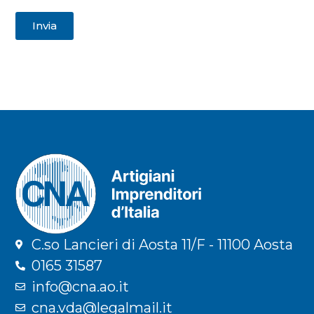
Invia
C.so Lancieri di Aosta 11/F - 11100 Aosta
0165 31587
info@cna.ao.it
cna.vda@legalmail.it