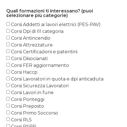
Quali formazioni ti interessano? (puoi
selezionare più categorie)
Corsi Addetti ai lavori elettrici (PES-PAV)
Corsi Dpi di Ill categoria
Corsi Antincendio
Corsi Attrezzature
Corsi Certificazioni e patentini
Corsi Diisocianati
Corsi FER aggiornamento
Corsi Haccp
Corsi Lavoratori in quota e dpi anticaduta
Corsi Sicurezza Lavoratori
Corsi Lavori in fune
Corsi Ponteggi
Corsi Preposto
Corsi Primo Soccorso
Corsi RLS
Corsi RSPP