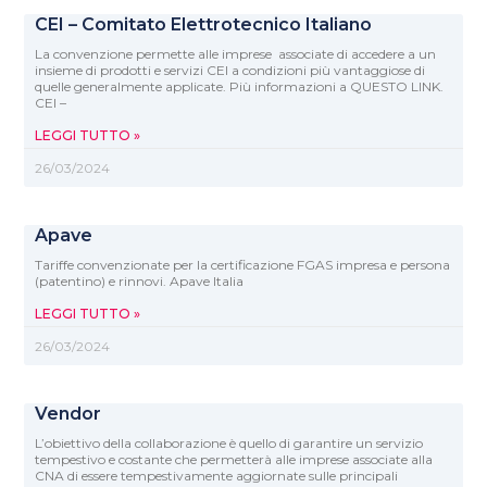
CEI – Comitato Elettrotecnico Italiano
La convenzione permette alle imprese associate di accedere a un
insieme di prodotti e servizi CEI a condizioni più vantaggiose di
quelle generalmente applicate. Più informazioni a QUESTO LINK.
CEI –
LEGGI TUTTO »
26/03/2024
Apave
Tariffe convenzionate per la certificazione FGAS impresa e persona
(patentino) e rinnovi. Apave Italia
LEGGI TUTTO »
26/03/2024
Vendor
L’obiettivo della collaborazione è quello di garantire un servizio
tempestivo e costante che permetterà alle imprese associate alla
CNA di essere tempestivamente aggiornate sulle principali