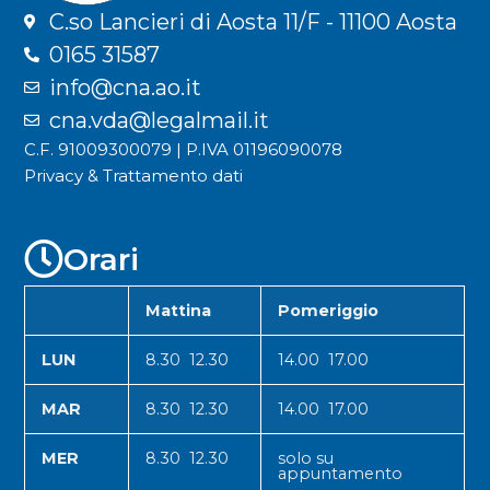
C.so Lancieri di Aosta 11/F - 11100 Aosta
0165 31587
info@cna.ao.it
cna.vda@legalmail.it
C.F. 91009300079 | P.IVA 01196090078
Privacy & Trattamento dati
Orari
Mattina
Pomeriggio
LUN
8.30 12.30
14.00 17.00
MAR
8.30 12.30
14.00 17.00
MER
8.30 12.30
solo su
appuntamento