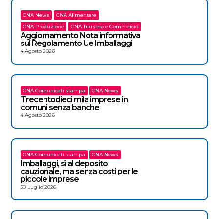
CNA News
CNA Alimentare
CNA Produzione
CNA Turismo e Commercio
Aggiornamento Nota informativa
sul Regolamento Ue Imballaggi
4 Agosto 2026
CNA Comunicati stampa
CNA News
Trecentodieci mila imprese in
comuni senza banche
4 Agosto 2026
CNA Comunicati stampa
CNA News
Imballaggi, sì al deposito
cauzionale, ma senza costi per le
piccole imprese
30 Luglio 2026