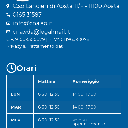
C.so Lancieri di Aosta 11/F - 11100 Aosta
0165 31587
info@cna.ao.it
cna.vda@legalmail.it
C.F. 91009300079 | P.IVA 01196090078
Privacy & Trattamento dati
Orari
Mattina
Pomeriggio
LUN
8.30 12.30
14.00 17.00
MAR
8.30 12.30
14.00 17.00
MER
8.30 12.30
solo su
appuntamento