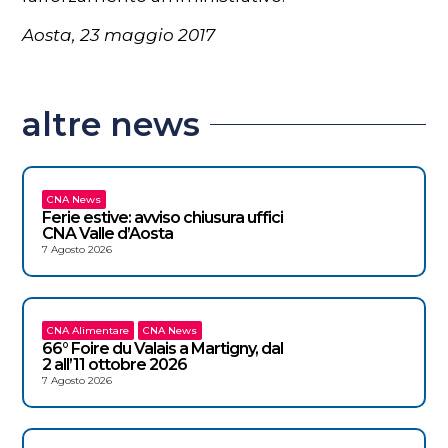
Aosta, 23 maggio 2017
altre news
CNA News
Ferie estive: avviso chiusura uffici
CNA Valle d’Aosta
7 Agosto 2026
CNA Alimentare
CNA News
66° Foire du Valais a Martigny, dal
2 all’11 ottobre 2026
7 Agosto 2026