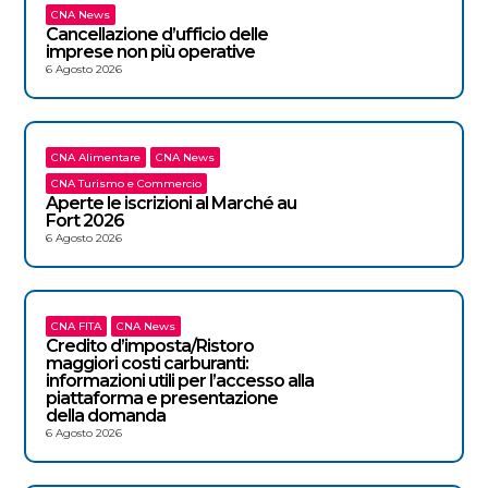
CNA News
Cancellazione d’ufficio delle
imprese non più operative
6 Agosto 2026
CNA Alimentare
CNA News
CNA Turismo e Commercio
Aperte le iscrizioni al Marché au
Fort 2026
6 Agosto 2026
CNA FITA
CNA News
Credito d’imposta/Ristoro
maggiori costi carburanti:
informazioni utili per l’accesso alla
piattaforma e presentazione
della domanda
6 Agosto 2026