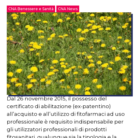
CNA Benessere e Sanità
CNA News
Dal 26 novembre 2015, il possesso del
certificato di abilitazione (ex-patentino)
all’acquisto e all’utilizzo di fitofarmaci ad uso
professionale è requisito indispensabile per
gli utilizzatori professionali di prodotti
fitosanitari, qualunque sia la tipologia e la