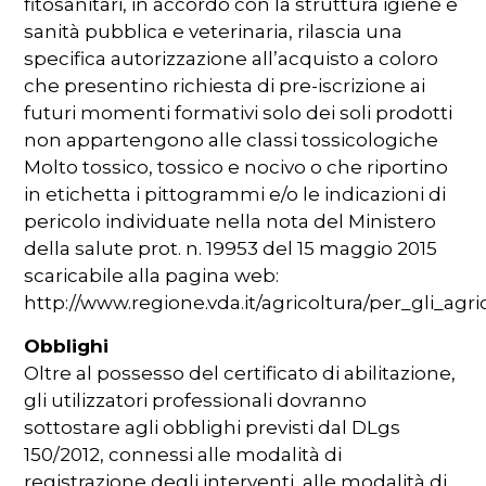
fitosanitari, in accordo con la struttura igiene e
sanità pubblica e veterinaria, rilascia una
specifica autorizzazione all’acquisto a coloro
che presentino richiesta di pre-iscrizione ai
futuri momenti formativi solo dei soli prodotti
non appartengono alle classi tossicologiche
Molto tossico, tossico e nocivo o che riportino
in etichetta i pittogrammi e/o le indicazioni di
pericolo individuate nella nota del Ministero
della salute prot. n. 19953 del 15 maggio 2015
scaricabile alla pagina web:
http://www.regione.vda.it/agricoltura/per_gli_agric
Obblighi
Oltre al possesso del certificato di abilitazione,
gli utilizzatori professionali dovranno
sottostare agli obblighi previsti dal DLgs
150/2012, connessi alle modalità di
registrazione degli interventi, alle modalità di