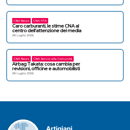
CNA News
CNA FITA
Caro carburanti, le stime CNA al
centro dell’attenzione dei media
28 Luglio 2026
CNA News
CNA Servizi alla Comunità
Airbag Takata: cosa cambia per
revisioni, officine e automobilisti
28 Luglio 2026