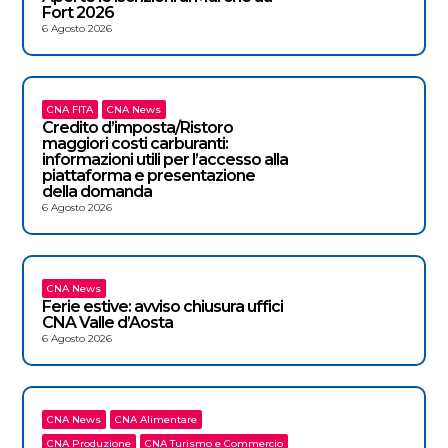
Fort 2026
6 Agosto 2026
CNA FITA
CNA News
Credito d’imposta/Ristoro
maggiori costi carburanti:
informazioni utili per l’accesso alla
piattaforma e presentazione
della domanda
6 Agosto 2026
CNA News
Ferie estive: avviso chiusura uffici
CNA Valle d’Aosta
6 Agosto 2026
CNA News
CNA Alimentare
CNA Produzione
CNA Turismo e Commercio