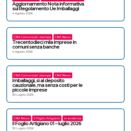
Aggiornamento Nota informativa
sul Regolamento Ue Imballaggi
4 Agosto 2026
CNA Comunicati stampa
CNA News
Trecentodieci mila imprese in
comuni senza banche
4 Agosto 2026
CNA Comunicati stampa
CNA News
Imballaggi, sì al deposito
cauzionale, ma senza costi per le
piccole imprese
30 Luglio 2026
CNA News
Il Foglio Artigiano
in evidenza
Il Foglio Artigiano 01 – luglio 2026
30 Luglio 2026