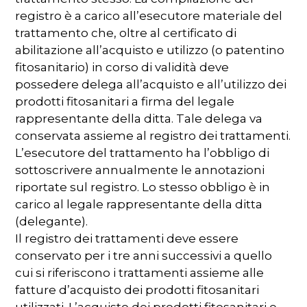
registro è a carico all’esecutore materiale del
trattamento che, oltre al certificato di
abilitazione all’acquisto e utilizzo (o patentino
fitosanitario) in corso di validità deve
possedere delega all’acquisto e all’utilizzo dei
prodotti fitosanitari a firma del legale
rappresentante della ditta. Tale delega va
conservata assieme al registro dei trattamenti.
L’esecutore del trattamento ha l’obbligo di
sottoscrivere annualmente le annotazioni
riportate sul registro. Lo stesso obbligo è in
carico al legale rappresentante della ditta
(delegante).
Il registro dei trattamenti deve essere
conservato per i tre anni successivi a quello
cui si riferiscono i trattamenti assieme alle
fatture d’acquisto dei prodotti fitosanitari
utilizzati. L’acquisto dei prodotti fitosanitari e