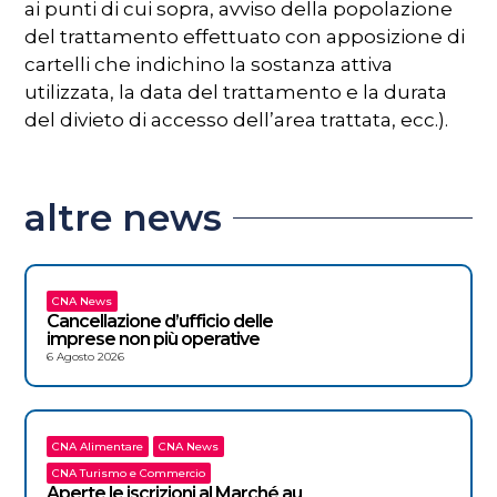
ai punti di cui sopra, avviso della popolazione
del trattamento effettuato con apposizione di
cartelli che indichino la sostanza attiva
utilizzata, la data del trattamento e la durata
del divieto di accesso dell’area trattata, ecc.).
altre news
CNA News
Cancellazione d’ufficio delle
imprese non più operative
6 Agosto 2026
CNA Alimentare
CNA News
CNA Turismo e Commercio
Aperte le iscrizioni al Marché au